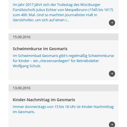
Im Jahr 2017 jährt sich der Todestag des Würzburger
Fürstbischofs Julius Echter von Mespelbrunn (1545 bis 1617)
zum 400. Mal. Und so machten Journalisten Halt in
Gerolzhofen, um sich auf einen i...
+
15.09.2016
Schwimmkurse im Geomaris
Im Schwimmbad Geomaris gibt’s regelmäßig Schwimmkurse
für Kinder – ein „Herzensanliegen“ für Betriebsleiter
Wolfgang Schulz.
+
13.09.2016
Kinder-Nachmittag im Geomaris
Immer donnerstags von 15 bis 18 Uhr ist Kinder-Nachmittag
im Geomaris.
+