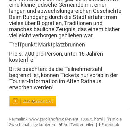
eine kleine jüdische Gemeinde mit einer
langen und abwechslungsreichen Geschichte.
Beim Rundgang durch die Stadt erfährt man
vieles über Biografien, Traditionen und
manches bauliche Zeugnis, das einem bisher
vielleicht verborgen geblieben war.
Treffpunkt: Marktplatzbrunnen
Preis: 7,00 pro Person, unter 16 Jahren
kostenfrei
Bitte beachten: da die Teilnehmerzahl
begrenzt ist, können Tickets nur vorab in der
Tourist-Information im Alten Rathaus
erworben werden!
ZUR �BERSICHT
Permalink:
www.gerolzhofen.de/event_138675.html
|
In die
Zwischenablage kopieren
|
Auf Twitter teilen
|
Facebook