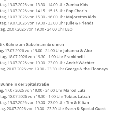
ag, 19.07.2026 von 13.30 - 14.00 Uhr
Zumba Kids
ag, 19.07.2026 von 14.15 - 15.15 Uhr
Pop Chor'n
ag, 19.07.2026 von 15.30 - 16.00 Uhr
Majorettes Kids
ag, 19.07.2026 von 19.00 - 23.00 Uhr
Julie & Friends
g, 20.07.2026 von 19.00 - 24.00 Uhr
LEO
tik Bühne am Gabelmannbrunnen
ag, 17.07.2026 von 19.00 - 24.00 Uhr
Johanna & Alex
ag, 18.07.2026 von 19.30 - 1.00 Uhr
Frankinelli
ag, 19.07.2026 von 19.00 - 23.00 Uhr
André Wächter
g, 20.07.2026 von 19.00 - 23.30 Uhr
George & the Clooneys
-Bühne in der Spitalstraße
ag, 17.07.2026 von 19.00 - 24.00 Uhr
Marcel Lutz
ag, 18.07.2026 von 19.30 - 1.00 Uhr
Tobias Latsch
ag, 19.07.2026 von 19.00 - 23.00 Uhr
Tim & Kilian
g, 20.07.2026 von 19.00 - 23.30 Uhr
Svesh & Special Guest