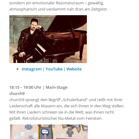
sondern ein emotionaler Resonanzraum – gewaltig,
atmosphärisch und verdammt nah dran am Zeitgeist.
Instagram
|
YouTube
|
Website
18:15 – 19:00 Uhr | Main-Stage
church9
church9 sprengt den Begriff „Schülerband“ und reißt mit ihrer
Leidenschaft alle Mauern ein, die sich ihnen in den Weg stellen.
Mit ihren Liedern schreien sie in die Welt, was ihnen nicht
gefällt. Retrofuturistischer Nu-Metal vom Feinsten.