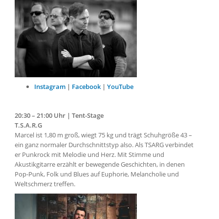
Instagram
|
Facebook
|
YouTube
20:30 – 21:00 Uhr | Tent-Stage
T.S.A.R.G
Marcel ist 1,80 m groß, wiegt 75 kg und trägt Schuhgröße 43 –
ein ganz normaler Durchschnittstyp also. Als TSARG verbindet
er Punkrock mit Melodie und Herz. Mit Stimme und
Akustikgitarre erzählt er bewegende Geschichten, in denen
Pop-Punk, Folk und Blues auf Euphorie, Melancholie und
Weltschmerz treffen.