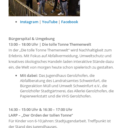
Instagram
|
YouTube
|
Facebook
Bürgerspital & Umgebung
13:00 – 18:00 Uhr | Die tolle Tonne Themenwelt
In der „Die tolle Tonne Themenwelt“ wird Nachhaltigkeit zum
Erlebnis. Mit Fokus auf Abfallvermeidung, Umweltschutz und
kreatives ökologisches Handeln laden interaktive Stände dazu
ein, die Welt von morgen heute schon spielerisch zu gestalten.
Mit dabei:
Das Jugendhaus Gerolzhofen, die
Abfallberatung des Landratsamtes Schweinfurt, die
Bürgeraktion Müll und Umwelt Schweinfurt e.V., die
Gerolzhöfer Stadtgärtnerei, das Allerlei Gerolzhofen, die
Papierwerkstatt und die VHS Gerolzhofen.
14:30 – 15:00 Uhr & 16:30 – 17:00 Uhr
LARP – „Der Orden der tollen Tonne“
Für Kinder von 6-10 Jahren: Stadtjugendarbeit. Treffpunkt ist
der Stand des Jugendhauses.