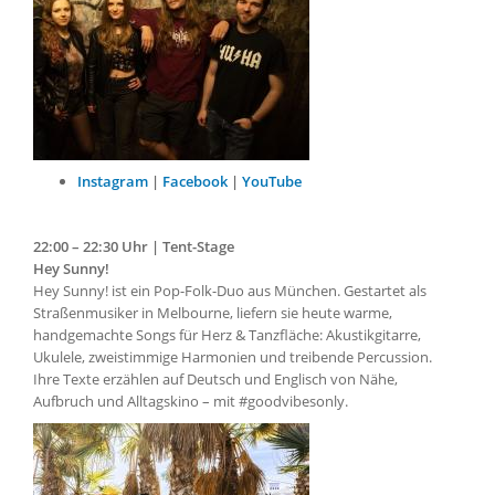
Instagram
|
Facebook
|
YouTube
22:00 – 22:30 Uhr | Tent-Stage
Hey Sunny!
Hey Sunny! ist ein Pop-Folk-Duo aus München. Gestartet als
Straßenmusiker in Melbourne, liefern sie heute warme,
handgemachte Songs für Herz & Tanzfläche: Akustikgitarre,
Ukulele, zweistimmige Harmonien und treibende Percussion.
Ihre Texte erzählen auf Deutsch und Englisch von Nähe,
Aufbruch und Alltagskino – mit #goodvibesonly.