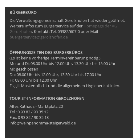
BÜRGERBÜRO
Die Verwaltungsgemeinschaft Gerolzhofen hat wieder geöffnet.
Weitere Infos zum Bürgerservice auf der
Homepage der VG
Gerolzhofen
. Kontakt: Tel. 09382/607-0 oder Mail
buergerservice@gerolzhofen.de
ÖFFNUNGSZEITEN DES BÜRGERBÜROS
(Es ist keine vorherige Terminvereinbarung nötig.)
Mo und Di: 08.00 Uhr bis 12.00 Uhr, 13.30 Uhr bis 15.00 Uhr
Mi: geschlossen
Do: 08.00 Uhr bis 12.00 Uhr, 13.30 Uhr bis 17.00 Uhr
Fr: 08.00 Uhr bis 12.00 Uhr
Es gilt Maskenpflicht und die allgemeinen Hygienerichtlinien.
TOURIST-INFORMATION GEROLZHOFEN
Altes Rathaus - Marktplatz 20
Tel.:
0 93 82 / 90 35 12
Fax: 0 93 82 / 90 35 13
info@weinpanorama-steigerwald.de