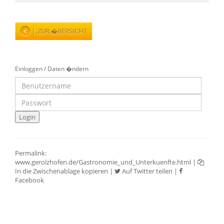
ZUR �BERSICHT
Einloggen / Daten �ndern
Permalink:
www.gerolzhofen.de/Gastronomie_und_Unterkuenfte.html
|
In die Zwischenablage kopieren
|
Auf Twitter teilen
|
Facebook