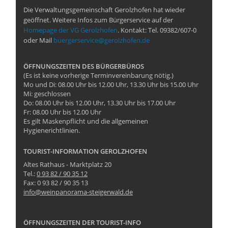
Die Verwaltungsgemeinschaft Gerolzhofen hat wieder
geöffnet. Weitere Infos zum Bürgerservice auf der
Homepage der VG Gerolzhofen
. Kontakt: Tel. 09382/607-0
oder Mail
buergerservice@gerolzhofen.de
ÖFFNUNGSZEITEN DES BÜRGERBÜROS
(Es ist keine vorherige Terminvereinbarung nötig.)
Mo und Di: 08.00 Uhr bis 12.00 Uhr, 13.30 Uhr bis 15.00 Uhr
Mi: geschlossen
Do: 08.00 Uhr bis 12.00 Uhr, 13.30 Uhr bis 17.00 Uhr
Fr: 08.00 Uhr bis 12.00 Uhr
Es gilt Maskenpflicht und die allgemeinen
Hygienerichtlinien.
TOURIST-INFORMATION GEROLZHOFEN
Altes Rathaus - Marktplatz 20
Tel.:
0 93 82 / 90 35 12
Fax: 0 93 82 / 90 35 13
info@weinpanorama-steigerwald.de
ÖFFNUNGSZEITEN DER TOURIST-INFO