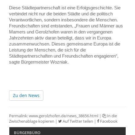
Diese Städtepartnerschaft ist eine Erfolgsgeschichte. Sie
verbindet nicht nur die beiden Städte und die politisch
Verantwortlichen, sondern insbesondere die Menschen.
Freundschaften sind entstanden, „Frauen und Männer aus
Mamers und Gerolzhofen waren in den vergangenen
Jahrzehnten aktiv daran beteiligt, dass wir in Europa
zusammenwuchsen. Dieses gemeinsame Europa ist die
Leistung der Menschen, die sich für die
Städtepartnerschaften und Freundschaften engagieren“,
sagte Bürgermeister Wozniak.
Zu den News
Permalink:
www.gerolzhofen.de/news_38656.html
|
In die
Zwischenablage kopieren
|
Auf Twitter teilen
|
Facebook
BÜRGERBÜRO