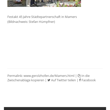
Festakt 45 Jahre Städtepartnerschaft in Mamers
(Bildnachweis: Stefan Hümpfner)
Permalink:
www.gerolzhofen.de/Mamers.html
|
In die
Zwischenablage kopieren
|
Auf Twitter teilen
|
Facebook