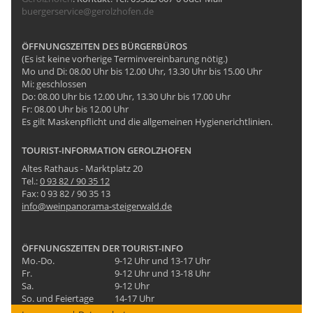
buergerservice@gerolzhofen.de
ÖFFNUNGSZEITEN DES BÜRGERBÜROS
(Es ist keine vorherige Terminvereinbarung nötig.)
Mo und Di: 08.00 Uhr bis 12.00 Uhr, 13.30 Uhr bis 15.00 Uhr
Mi: geschlossen
Do: 08.00 Uhr bis 12.00 Uhr, 13.30 Uhr bis 17.00 Uhr
Fr: 08.00 Uhr bis 12.00 Uhr
Es gilt Maskenpflicht und die allgemeinen Hygienerichtlinien.
TOURIST-INFORMATION GEROLZHOFEN
Altes Rathaus - Marktplatz 20
Tel.:
0 93 82 / 90 35 12
Fax: 0 93 82 / 90 35 13
info@weinpanorama-steigerwald.de
ÖFFNUNGSZEITEN DER TOURIST-INFO
Mo.-Do.
9-12 Uhr und 13-17 Uhr
Fr.
9-12 Uhr und 13-18 Uhr
Sa.
9-12 Uhr
So. und Feiertage
14-17 Uhr