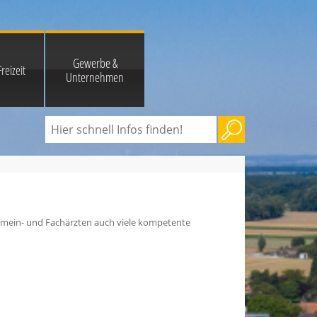
Gewerbe &
reizeit
Unternehmen
gemein- und Fachärzten auch viele kompetente