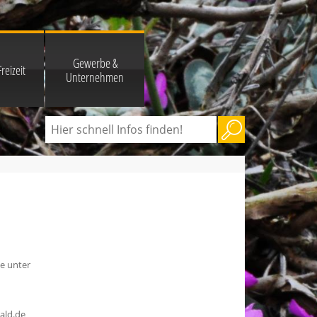
Gewerbe &
reizeit
Unternehmen
e unter
ald.de