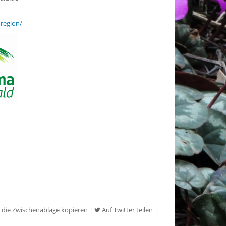
region/
 die Zwischenablage kopieren
|
Auf Twitter teilen
|