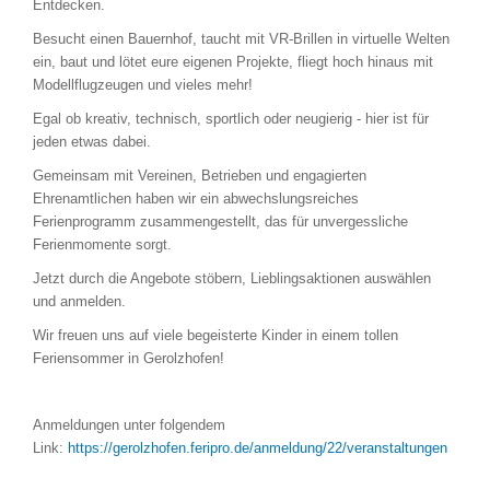
Entdecken.
Besucht einen Bauernhof, taucht mit VR-Brillen in virtuelle Welten
ein, baut und lötet eure eigenen Projekte, fliegt hoch hinaus mit
Modellflugzeugen und vieles mehr!
Egal ob kreativ, technisch, sportlich oder neugierig - hier ist für
jeden etwas dabei.
Gemeinsam mit Vereinen, Betrieben und engagierten
Ehrenamtlichen haben wir ein abwechslungsreiches
Ferienprogramm zusammengestellt, das für unvergessliche
Ferienmomente sorgt.
Jetzt durch die Angebote stöbern, Lieblingsaktionen auswählen
und anmelden.
Wir freuen uns auf viele begeisterte Kinder in einem tollen
Feriensommer in Gerolzhofen!
Anmeldungen unter folgendem
Link:
https://gerolzhofen.feripro.de/anmeldung/22/veranstaltungen