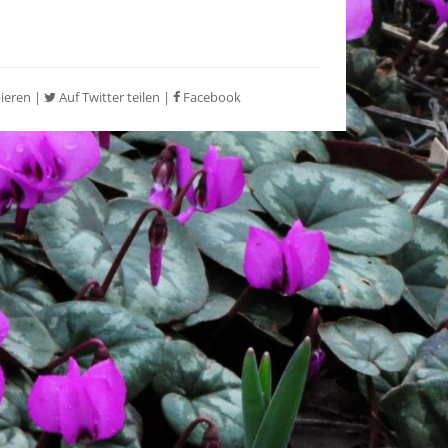
ieren
|
Auf Twitter teilen
|
Facebook