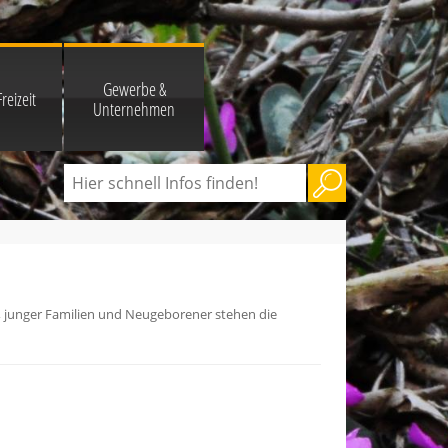
Gewerbe &
reizeit
Unternehmen
, junger Familien und Neugeborener stehen die