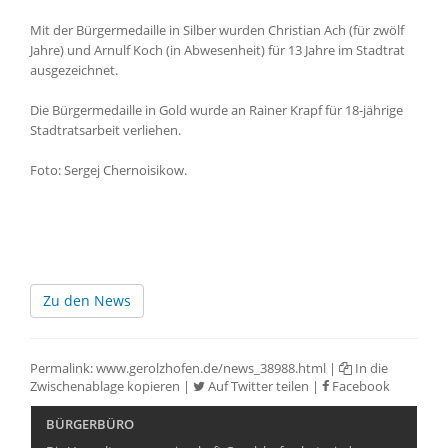
Mit der Bürgermedaille in Silber wurden Christian Ach (für zwölf
Jahre) und Arnulf Koch (in Abwesenheit) für 13 Jahre im Stadtrat
ausgezeichnet.
Die Bürgermedaille in Gold wurde an Rainer Krapf für 18-jährige
Stadtratsarbeit verliehen.
Foto: Sergej Chernoisikow.
Zu den News
Permalink:
www.gerolzhofen.de/news_38988.html
|
In die
Zwischenablage kopieren
|
Auf Twitter teilen
|
Facebook
BÜRGERBÜRO