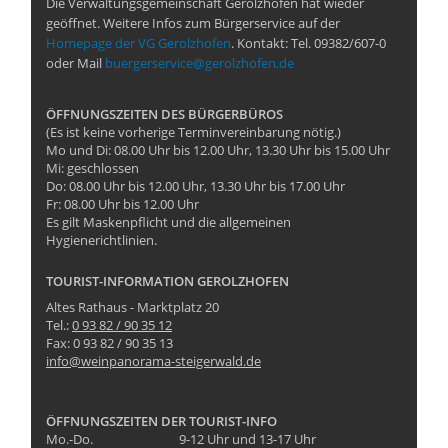
Die Verwaltungsgemeinschaft Gerolzhofen hat wieder
geöffnet. Weitere Infos zum Bürgerservice auf der
Homepage der VG Gerolzhofen
. Kontakt: Tel. 09382/607-0
oder Mail
buergerservice@gerolzhofen.de
ÖFFNUNGSZEITEN DES BÜRGERBÜROS
(Es ist keine vorherige Terminvereinbarung nötig.)
Mo und Di: 08.00 Uhr bis 12.00 Uhr, 13.30 Uhr bis 15.00 Uhr
Mi: geschlossen
Do: 08.00 Uhr bis 12.00 Uhr, 13.30 Uhr bis 17.00 Uhr
Fr: 08.00 Uhr bis 12.00 Uhr
Es gilt Maskenpflicht und die allgemeinen
Hygienerichtlinien.
TOURIST-INFORMATION GEROLZHOFEN
Altes Rathaus - Marktplatz 20
Tel.:
0 93 82 / 90 35 12
Fax: 0 93 82 / 90 35 13
info@weinpanorama-steigerwald.de
ÖFFNUNGSZEITEN DER TOURIST-INFO
Mo.-Do.
9-12 Uhr und 13-17 Uhr