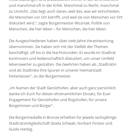
und manchmal oft in der Kritik. Manchmal zu Recht, manchmal
zu Unrecht. „Das liegt auch daran, weil das, was wir entscheiden,
die Menschen vor Ort betrifft, und weil sie von Menschen vor Ort
diskutiert wird.“, sagte Bürgermeister Wozniak: Politik von
Menschen, die hier leben – für Menschen, die hier leben.
Die Ausgeschiedenen haben über viele Jahre Verantwortung
übernommen. Sie haben sich mit der Vielfalt der Themen
beschäftigt, oft bis in die Nachtstunden. Es wurde im Stadtrat
kontrovers und leidenschaftlich diskutiert, um unser Umfeld
lebenswerter zu gestalten. Die Geehrten haben als „Stadträtin
und als Stadträte ihre Spuren in unserer Heimatstadt
hinterlassen“, so der Bürgermeister.
„Im Namen der Stadt Gerolzhofen, aber auch ganz persönlich
danke ich Euch für diesen ehrenamtlichen Einsatz, für Euer
Engagement für Gerolzhofen und Rügshofen, für unsere
Bürgerinnen und Bürger“.
Die Bürgermedaille in Bronze erhielten für jeweils sechsjährige
Stadtratsmitgliedschaft Gisela Schwab, Norbert Finster und
Guido Herbig.