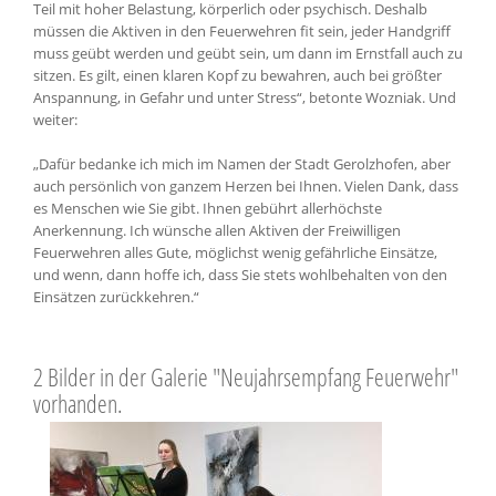
Teil mit hoher Belastung, körperlich oder psychisch. Deshalb
müssen die Aktiven in den Feuerwehren fit sein, jeder Handgriff
muss geübt werden und geübt sein, um dann im Ernstfall auch zu
sitzen. Es gilt, einen klaren Kopf zu bewahren, auch bei größter
Anspannung, in Gefahr und unter Stress“, betonte Wozniak. Und
weiter:
„Dafür bedanke ich mich im Namen der Stadt Gerolzhofen, aber
auch persönlich von ganzem Herzen bei Ihnen. Vielen Dank, dass
es Menschen wie Sie gibt. Ihnen gebührt allerhöchste
Anerkennung. Ich wünsche allen Aktiven der Freiwilligen
Feuerwehren alles Gute, möglichst wenig gefährliche Einsätze,
und wenn, dann hoffe ich, dass Sie stets wohlbehalten von den
Einsätzen zurückkehren.“
2 Bilder in der Galerie "Neujahrsempfang Feuerwehr"
vorhanden.