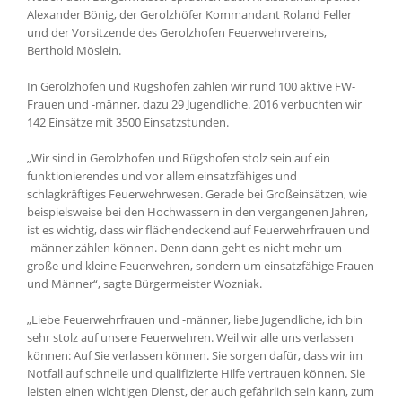
Alexander Bönig, der Gerolzhöfer Kommandant Roland Feller
und der Vorsitzende des Gerolzhofen Feuerwehrvereins,
Berthold Möslein.
In Gerolzhofen und Rügshofen zählen wir rund 100 aktive FW-
Frauen und -männer, dazu 29 Jugendliche. 2016 verbuchten wir
142 Einsätze mit 3500 Einsatzstunden.
„Wir sind in Gerolzhofen und Rügshofen stolz sein auf ein
funktionierendes und vor allem einsatzfähiges und
schlagkräftiges Feuerwehrwesen. Gerade bei Großeinsätzen, wie
beispielsweise bei den Hochwassern in den vergangenen Jahren,
ist es wichtig, dass wir flächendeckend auf Feuerwehrfrauen und
-männer zählen können. Denn dann geht es nicht mehr um
große und kleine Feuerwehren, sondern um einsatzfähige Frauen
und Männer“, sagte Bürgermeister Wozniak.
„Liebe Feuerwehrfrauen und -männer, liebe Jugendliche, ich bin
sehr stolz auf unsere Feuerwehren. Weil wir alle uns verlassen
können: Auf Sie verlassen können. Sie sorgen dafür, dass wir im
Notfall auf schnelle und qualifizierte Hilfe vertrauen können. Sie
leisten einen wichtigen Dienst, der auch gefährlich sein kann, zum