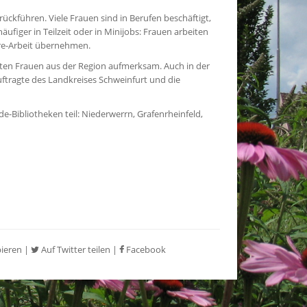
rückführen. Viele Frauen sind in Berufen beschäftigt,
ufiger in Teilzeit oder in Minijobs: Frauen arbeiten
Care-Arbeit übernehmen.
ten Frauen aus der Region aufmerksam. Auch in der
auftragte des Landkreises Schweinfurt und die
Bibliotheken teil: Niederwerrn, Grafenrheinfeld,
pieren
|
Auf Twitter teilen
|
Facebook