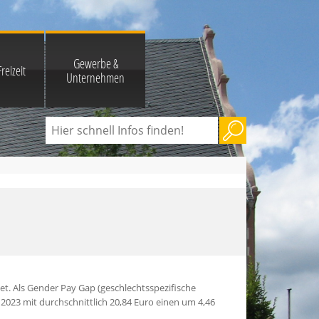
Gewerbe &
reizeit
Unternehmen
et. Als Gender Pay Gap (geschlechtsspezifische
 2023 mit durchschnittlich 20,84 Euro einen um 4,46