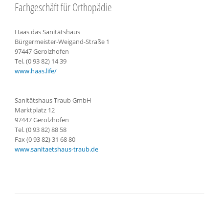
Fachgeschäft für Orthopädie
Haas das Sanitätshaus
Bürgermeister-Weigand-Straße 1
97447 Gerolzhofen
Tel. (0 93 82) 14 39
www.haas.life/
Sanitätshaus Traub GmbH
Marktplatz 12
97447 Gerolzhofen
Tel. (0 93 82) 88 58
Fax (0 93 82) 31 68 80
www.sanitaetshaus-traub.de