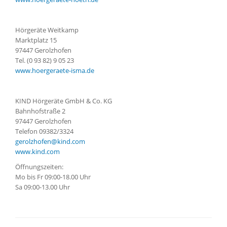
Hörgeräte Weitkamp
Marktplatz 15
97447 Gerolzhofen
Tel. (0 93 82) 9 05 23
www.hoergeraete-isma.de
KIND Hörgeräte GmbH & Co. KG
Bahnhofstraße 2
97447 Gerolzhofen
Telefon 09382/3324
gerolzhofen@kind.com
www.kind.com
Öffnungszeiten:
Mo bis Fr 09:00-18.00 Uhr
Sa 09:00-13.00 Uhr