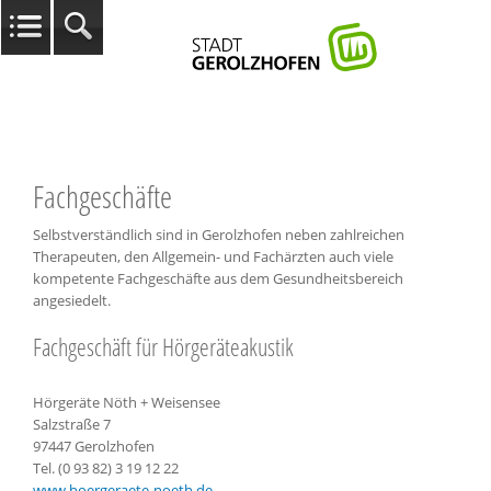
Fachgeschäfte
Selbstverständlich sind in Gerolzhofen neben zahlreichen
Therapeuten, den Allgemein- und Fachärzten auch viele
kompetente Fachgeschäfte aus dem Gesundheitsbereich
angesiedelt.
Fachgeschäft für Hörgeräteakustik
Hörgeräte Nöth + Weisensee
Salzstraße 7
97447 Gerolzhofen
Tel. (0 93 82) 3 19 12 22
www.hoergeraete-noeth.de