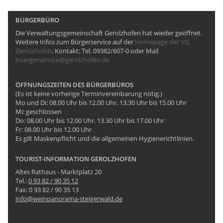
BÜRGERBÜRO
Die Verwaltungsgemeinschaft Gerolzhofen hat wieder geöffnet.
Weitere Infos zum Bürgerservice auf der
Homepage der VG
Gerolzhofen
. Kontakt: Tel. 09382/607-0 oder Mail
buergerservice@gerolzhofen.de
ÖFFNUNGSZEITEN DES BÜRGERBÜROS
(Es ist keine vorherige Terminvereinbarung nötig.)
Mo und Di: 08.00 Uhr bis 12.00 Uhr, 13.30 Uhr bis 15.00 Uhr
Mi: geschlossen
Do: 08.00 Uhr bis 12.00 Uhr, 13.30 Uhr bis 17.00 Uhr
Fr: 08.00 Uhr bis 12.00 Uhr
Es gilt Maskenpflicht und die allgemeinen Hygienerichtlinien.
TOURIST-INFORMATION GEROLZHOFEN
Altes Rathaus - Marktplatz 20
Tel.:
0 93 82 / 90 35 12
Fax: 0 93 82 / 90 35 13
info@weinpanorama-steigerwald.de