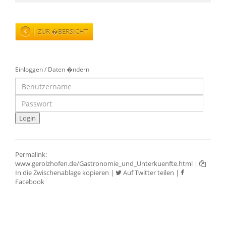
ZUR �BERSICHT
Einloggen / Daten �ndern
Permalink:
www.gerolzhofen.de/Gastronomie_und_Unterkuenfte.html
|
In die Zwischenablage kopieren
|
Auf Twitter teilen
|
Facebook