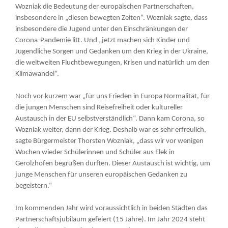
Wozniak die Bedeutung der europäischen Partnerschaften,
insbesondere in „diesen bewegten Zeiten“. Wozniak sagte, dass
insbesondere die Jugend unter den Einschränkungen der
Corona-Pandemie litt. Und „jetzt machen sich Kinder und
Jugendliche Sorgen und Gedanken um den Krieg in der Ukraine,
die weltweiten Fluchtbewegungen, Krisen und natürlich um den
Klimawandel“.
Noch vor kurzem war „für uns Frieden in Europa Normalität, für
die jungen Menschen sind Reisefreiheit oder kultureller
Austausch in der EU selbstverständlich“. Dann kam Corona, so
Wozniak weiter, dann der Krieg. Deshalb war es sehr erfreulich,
sagte Bürgermeister Thorsten Wozniak, „dass wir vor wenigen
Wochen wieder Schülerinnen und Schüler aus Elek in
Gerolzhofen begrüßen durften. Dieser Austausch ist wichtig, um
junge Menschen für unseren europäischen Gedanken zu
begeistern.“
Im kommenden Jahr wird voraussichtlich in beiden Städten das
Partnerschaftsjubiläum gefeiert (15 Jahre). Im Jahr 2024 steht