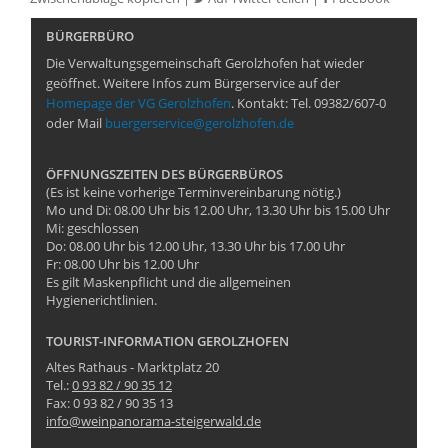
BÜRGERBÜRO
Die Verwaltungsgemeinschaft Gerolzhofen hat wieder
geöffnet. Weitere Infos zum Bürgerservice auf der
Homepage der VG Gerolzhofen
. Kontakt: Tel. 09382/607-0
oder Mail
buergerservice@gerolzhofen.de
ÖFFNUNGSZEITEN DES BÜRGERBÜROS
(Es ist keine vorherige Terminvereinbarung nötig.)
Mo und Di: 08.00 Uhr bis 12.00 Uhr, 13.30 Uhr bis 15.00 Uhr
Mi: geschlossen
Do: 08.00 Uhr bis 12.00 Uhr, 13.30 Uhr bis 17.00 Uhr
Fr: 08.00 Uhr bis 12.00 Uhr
Es gilt Maskenpflicht und die allgemeinen
Hygienerichtlinien.
TOURIST-INFORMATION GEROLZHOFEN
Altes Rathaus - Marktplatz 20
Tel.:
0 93 82 / 90 35 12
Fax: 0 93 82 / 90 35 13
info@weinpanorama-steigerwald.de