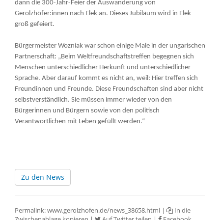
dann die 300-Jahr-Feier der Auswanderung von
Gerolzhöfer:innen nach Elek an. Dieses Jubiläum wird in Elek
groß gefeiert.
Bürgermeister Wozniak war schon einige Male in der ungarischen
Partnerschaft: „Beim Weltfreundschaftstreffen begegnen sich
Menschen unterschiedlicher Herkunft und unterschiedlicher
Sprache. Aber darauf kommt es nicht an, weil: Hier treffen sich
Freundinnen und Freunde. Diese Freundschaften sind aber nicht
selbstverständlich. Sie müssen immer wieder von den
Bürgerinnen und Bürgern sowie von den politisch
Verantwortlichen mit Leben gefüllt werden.“
Zu den News
Permalink:
www.gerolzhofen.de/news_38658.html
|
In die
Zwischenablage kopieren
|
Auf Twitter teilen
|
Facebook