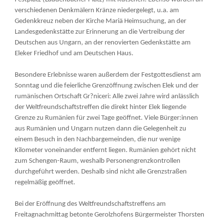
verschiedenen Denkmälern Kränze niedergelegt, u.a. am
Gedenkkreuz neben der Kirche Mariä Heimsuchung, an der
Landesgedenkstätte zur Erinnerung an die Vertreibung der
Deutschen aus Ungarn, an der renovierten Gedenkstätte am
Eleker Friedhof und am Deutschen Haus.
Besondere Erlebnisse waren außerdem der Festgottesdienst am
Sonntag und die feierliche Grenzöffnung zwischen Elek und der
rumänischen Ortschaft Gr?niceri: Alle zwei Jahre wird anlässlich
der Weltfreundschaftstreffen die direkt hinter Elek liegende
Grenze zu Rumänien für zwei Tage geöffnet. Viele Bürger:innen
aus Rumänien und Ungarn nutzen dann die Gelegenheit zu
einem Besuch in den Nachbargemeinden, die nur wenige
Kilometer voneinander entfernt liegen. Rumänien gehört nicht
zum Schengen-Raum, weshalb Personengrenzkontrollen
durchgeführt werden. Deshalb sind nicht alle Grenzstraßen
regelmäßig geöffnet.
Bei der Eröffnung des Weltfreundschaftstreffens am
Freitagnachmittag betonte Gerolzhofens Bürgermeister Thorsten