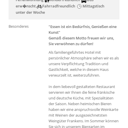
erw�nscht
Fahrradfreundlich
Mittagstisch
unter der Woche
Besonderes
"Essen ist ein Bedürfnis, Genießen eine
Kunst"
Gemäß diesem Motto freuen wir uns,
Sie verwöhnen zu dürfen!
Als familiengeführtes Hotel mit
persönlicher Atmosphäre sehen wir es als
unsere Verpflichtung Tradition und
Gastlichkeit, welche in diesem Haus
verwurzelt ist, weiterzuführen.
In dem liebevoll gestalteten Restaurant
servieren wir Ihnen die feine fränkische
und deutsche Küche, mit Spezialitäten
der Saison. Neben heimischen Bieren
haben wir eine anspruchsvolle Weinkarte
mit Weinen der ausgezeichnetsten
Weingüter Frankens. Im Sommer können
Sie sich in unserem Biergarten im