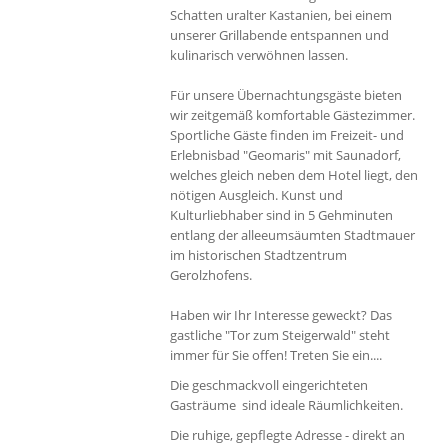
Schatten uralter Kastanien, bei einem
unserer Grillabende entspannen und
kulinarisch verwöhnen lassen.
Für unsere Übernachtungsgäste bieten
wir zeitgemäß komfortable Gästezimmer.
Sportliche Gäste finden im Freizeit- und
Erlebnisbad "Geomaris" mit Saunadorf,
welches gleich neben dem Hotel liegt, den
nötigen Ausgleich. Kunst und
Kulturliebhaber sind in 5 Gehminuten
entlang der alleeumsäumten Stadtmauer
im historischen Stadtzentrum
Gerolzhofens.
Haben wir Ihr Interesse geweckt? Das
gastliche "Tor zum Steigerwald" steht
immer für Sie offen! Treten Sie ein....
Die geschmackvoll eingerichteten
Gasträume sind ideale Räumlichkeiten.
Die ruhige, gepflegte Adresse - direkt an