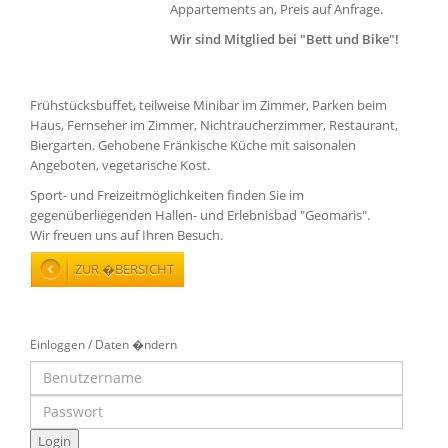
Appartements an, Preis auf Anfrage.
Wir sind Mitglied bei "Bett und Bike"!
Frühstücksbuffet, teilweise Minibar im Zimmer, Parken beim
Haus, Fernseher im Zimmer, Nichtraucherzimmer, Restaurant,
Biergarten. Gehobene Fränkische Küche mit saisonalen
Angeboten, vegetarische Kost.
Sport- und Freizeitmöglichkeiten finden Sie im
gegenüberliegenden Hallen- und Erlebnisbad "Geomaris".
Wir freuen uns auf Ihren Besuch.
ZUR �BERSICHT
Einloggen / Daten �ndern