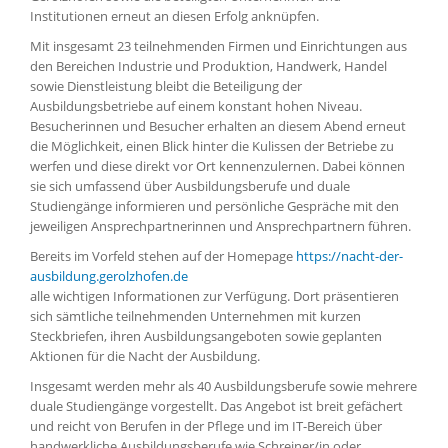
Institutionen erneut an diesen Erfolg anknüpfen.
Mit insgesamt 23 teilnehmenden Firmen und Einrichtungen aus
den Bereichen Industrie und Produktion, Handwerk, Handel
sowie Dienstleistung bleibt die Beteiligung der
Ausbildungsbetriebe auf einem konstant hohen Niveau.
Besucherinnen und Besucher erhalten an diesem Abend erneut
die Möglichkeit, einen Blick hinter die Kulissen der Betriebe zu
werfen und diese direkt vor Ort kennenzulernen. Dabei können
sie sich umfassend über Ausbildungsberufe und duale
Studiengänge informieren und persönliche Gespräche mit den
jeweiligen Ansprechpartnerinnen und Ansprechpartnern führen.
Bereits im Vorfeld stehen auf der Homepage
https://nacht-der-
ausbildung.gerolzhofen.de
alle wichtigen Informationen zur Verfügung. Dort präsentieren
sich sämtliche teilnehmenden Unternehmen mit kurzen
Steckbriefen, ihren Ausbildungsangeboten sowie geplanten
Aktionen für die Nacht der Ausbildung.
Insgesamt werden mehr als 40 Ausbildungsberufe sowie mehrere
duale Studiengänge vorgestellt. Das Angebot ist breit gefächert
und reicht von Berufen in der Pflege und im IT-Bereich über
handwerkliche Ausbildungsberufe wie Schreiner/in oder