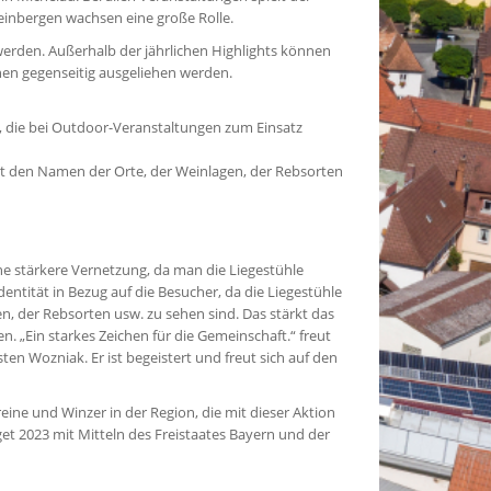
einbergen wachsen eine große Rolle.
werden. Außerhalb der jährlichen Highlights können
en gegenseitig ausgeliehen werden.
, die bei Outdoor-Veranstaltungen zum Einsatz
 mit den Namen der Orte, der Weinlagen, der Rebsorten
e stärkere Vernetzung, da man die Liegestühle
entität in Bezug auf die Besucher, da die Liegestühle
en, der Rebsorten usw. zu sehen sind. Das stärkt das
. „Ein starkes Zeichen für die Gemeinschaft.“ freut
n Wozniak. Er ist begeistert und freut sich auf den
ine und Winzer in der Region, die mit dieser Aktion
et 2023 mit Mitteln des Freistaates Bayern und der