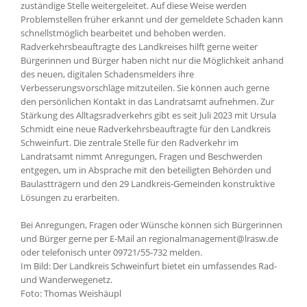
zuständige Stelle weitergeleitet. Auf diese Weise werden
Problemstellen früher erkannt und der gemeldete Schaden kann
schnellstmöglich bearbeitet und behoben werden.
Radverkehrsbeauftragte des Landkreises hilft gerne weiter
Bürgerinnen und Bürger haben nicht nur die Möglichkeit anhand
des neuen, digitalen Schadensmelders ihre
Verbesserungsvorschläge mitzuteilen. Sie können auch gerne
den persönlichen Kontakt in das Landratsamt aufnehmen. Zur
Stärkung des Alltagsradverkehrs gibt es seit Juli 2023 mit Ursula
Schmidt eine neue Radverkehrsbeauftragte für den Landkreis
Schweinfurt. Die zentrale Stelle für den Radverkehr im
Landratsamt nimmt Anregungen, Fragen und Beschwerden
entgegen, um in Absprache mit den beteiligten Behörden und
Baulastträgern und den 29 Landkreis-Gemeinden konstruktive
Lösungen zu erarbeiten.
Bei Anregungen, Fragen oder Wünsche können sich Bürgerinnen
und Bürger gerne per E-Mail an regionalmanagement@lrasw.de
oder telefonisch unter 09721/55-732 melden.
Im Bild: Der Landkreis Schweinfurt bietet ein umfassendes Rad-
und Wanderwegenetz.
Foto: Thomas Weishäupl