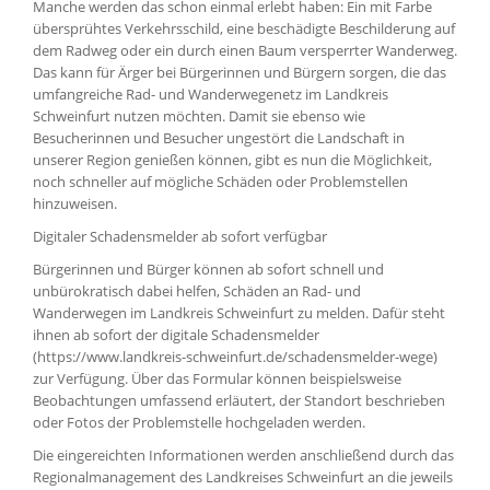
Manche werden das schon einmal erlebt haben: Ein mit Farbe
übersprühtes Verkehrsschild, eine beschädigte Beschilderung auf
dem Radweg oder ein durch einen Baum versperrter Wanderweg.
Das kann für Ärger bei Bürgerinnen und Bürgern sorgen, die das
umfangreiche Rad- und Wanderwegenetz im Landkreis
Schweinfurt nutzen möchten. Damit sie ebenso wie
Besucherinnen und Besucher ungestört die Landschaft in
unserer Region genießen können, gibt es nun die Möglichkeit,
noch schneller auf mögliche Schäden oder Problemstellen
hinzuweisen.
Digitaler Schadensmelder ab sofort verfügbar
Bürgerinnen und Bürger können ab sofort schnell und
unbürokratisch dabei helfen, Schäden an Rad- und
Wanderwegen im Landkreis Schweinfurt zu melden. Dafür steht
ihnen ab sofort der digitale Schadensmelder
(https://www.landkreis-schweinfurt.de/schadensmelder-wege)
zur Verfügung. Über das Formular können beispielsweise
Beobachtungen umfassend erläutert, der Standort beschrieben
oder Fotos der Problemstelle hochgeladen werden.
Die eingereichten Informationen werden anschließend durch das
Regionalmanagement des Landkreises Schweinfurt an die jeweils