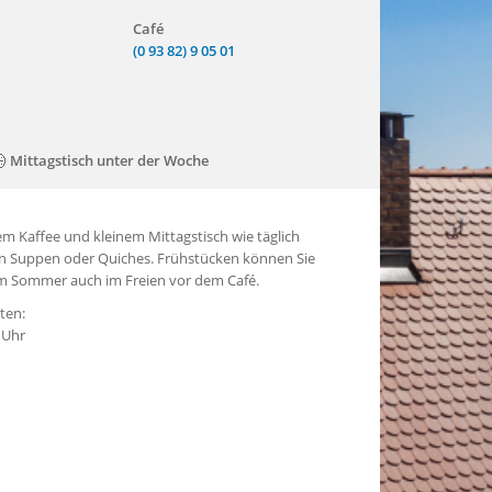
Café
(0 93 82) 9 05 01
Mittagstisch unter der Woche
m Kaffee und kleinem Mittagstisch wie täglich
 Suppen oder Quiches. Frühstücken können Sie
 Im Sommer auch im Freien vor dem Café.
ten:
 Uhr