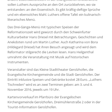
sollen Luthers Aussprüche an den Ort zurückkehren, wo sie
entstanden: an den Essenstisch. Es gibt kräftig-deftige Sprüche
und ein ebensolches Mahl. Luthers offene Tafel: ein kulinarisch-
literarisches Menü.
Das Drei-Gänge-Menü mit typischen Speisen der
Reformationszeit wird gewürzt durch den Schweinfurter
Kulturarbeiter Hans Driesel mit Betrachtungen, Geschichten und
Anekdoten rund um Martin Luther. Auch Katharina von Bora
(Hildegard Driesel) hat ihren Besuch angesagt und wird dem
Reformator stilgerecht die Leviten lesen. Hans Heilgenthal
umrahmt die Veranstaltung mit Musik auf historischen
Instrumenten.
Veranstalter sind das Kleine Stadttheater Gerolzhofen, die
Evangelische Kirchengemeinde und die Stadt Gerolzhofen. Der
Eintritt inklusive Speisen und Getränke kostet 28 Euro. „Luthers
Tischreden“ wird es an zwei Terminen geben: am 3. und 4.
November 2016, jeweils um 19 Uhr.
Kartenvorverkauf im Pfarrbüro der Evangelischen
Kirchengemeinde Gerolzhofen, Dreimühlenstraße 2 oder in der
Tourist-Information Gerolzhofen.