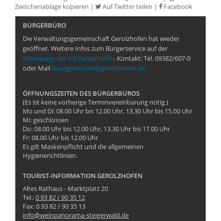
Zwischenablage kopieren
|
Auf Twitter teilen
|
Facebook
BÜRGERBÜRO
Die Verwaltungsgemeinschaft Gerolzhofen hat wieder
geöffnet. Weitere Infos zum Bürgerservice auf der
Homepage der VG Gerolzhofen
. Kontakt: Tel. 09382/607-0
oder Mail
buergerservice@gerolzhofen.de
ÖFFNUNGSZEITEN DES BÜRGERBÜROS
(Es ist keine vorherige Terminvereinbarung nötig.)
Mo und Di: 08.00 Uhr bis 12.00 Uhr, 13.30 Uhr bis 15.00 Uhr
Mi: geschlossen
Do: 08.00 Uhr bis 12.00 Uhr, 13.30 Uhr bis 17.00 Uhr
Fr: 08.00 Uhr bis 12.00 Uhr
Es gilt Maskenpflicht und die allgemeinen
Hygienerichtlinien.
TOURIST-INFORMATION GEROLZHOFEN
Altes Rathaus - Marktplatz 20
Tel.:
0 93 82 / 90 35 12
Fax: 0 93 82 / 90 35 13
info@weinpanorama-steigerwald.de