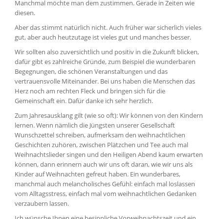
Manchmal möchte man dem zustimmen. Gerade in Zeiten wie
diesen.
Aber das stimmt natürlich nicht. Auch früher war sicherlich vieles
gut, aber auch heutzutage ist vieles gut und manches besser.
Wir sollten also zuversichtlich und positiv in die Zukunft blicken,
dafür gibt es zahlreiche Gründe, zum Beispiel die wunderbaren
Begegnungen, die schönen Veranstaltungen und das
vertrauensvolle Miteinander. Bei uns haben die Menschen das
Herz noch am rechten Fleck und bringen sich für die
Gemeinschaft ein. Dafür danke ich sehr herzlich.
Zum Jahresausklang gilt (wie so oft): Wir können von den Kindern
lernen. Wenn nämlich die Jüngsten unserer Gesellschaft
Wunschzettel schreiben, aufmerksam den weihnachtlichen
Geschichten zuhören, zwischen Plätzchen und Tee auch mal
Weihnachtslieder singen und den Heiligen Abend kaum erwarten
können, dann erinnern auch wir uns oft daran, wie wir uns als
Kinder auf Weihnachten gefreut haben. Ein wunderbares,
manchmal auch melancholisches Gefühl: einfach mal loslassen
vom Alltagsstress, einfach mal vom weihnachtlichen Gedanken
verzaubern lassen.
Ich wünsche Ihnen eine besinnliche Vorweihnachtszeit und ein