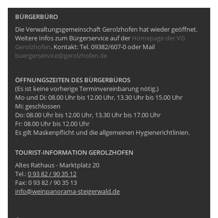
BÜRGERBÜRO
Die Verwaltungsgemeinschaft Gerolzhofen hat wieder geöffnet.
Weitere Infos zum Bürgerservice auf der
Homepage der VG
Gerolzhofen
. Kontakt: Tel. 09382/607-0 oder Mail
buergerservice@gerolzhofen.de
ÖFFNUNGSZEITEN DES BÜRGERBÜROS
(Es ist keine vorherige Terminvereinbarung nötig.)
Mo und Di: 08.00 Uhr bis 12.00 Uhr, 13.30 Uhr bis 15.00 Uhr
Mi: geschlossen
Do: 08.00 Uhr bis 12.00 Uhr, 13.30 Uhr bis 17.00 Uhr
Fr: 08.00 Uhr bis 12.00 Uhr
Es gilt Maskenpflicht und die allgemeinen Hygienerichtlinien.
TOURIST-INFORMATION GEROLZHOFEN
Altes Rathaus - Marktplatz 20
Tel.:
0 93 82 / 90 35 12
Fax: 0 93 82 / 90 35 13
info@weinpanorama-steigerwald.de