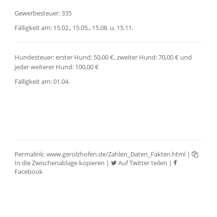
Gewerbesteuer: 335
Fälligkeit am: 15.02., 15.05., 15.08. u. 15.11.
Hundesteuer: erster Hund: 50,00 €, zweiter Hund: 70,00 € und
jeder weiterer Hund: 100,00 €
Fälligkeit am: 01.04.
Permalink:
www.gerolzhofen.de/Zahlen_Daten_Fakten.html
|
In die Zwischenablage kopieren
|
Auf Twitter teilen
|
Facebook