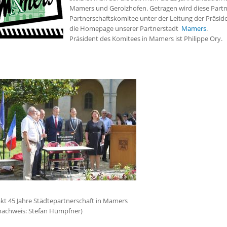
Mamers und Gerolzhofen. Getragen wird diese Partn
Partnerschaftskomitee unter der Leitung der Präsid
die Homepage unserer Partnerstadt
Mamers
.
Präsident des Komitees in Mamers ist Philippe Ory.
kt 45 Jahre Städtepartnerschaft in Mamers
dnachweis: Stefan Hümpfner)