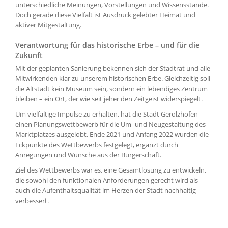
unterschiedliche Meinungen, Vorstellungen und Wissensstände.
Doch gerade diese Vielfalt ist Ausdruck gelebter Heimat und
aktiver Mitgestaltung.
Verantwortung für das historische Erbe – und für die
Zukunft
Mit der geplanten Sanierung bekennen sich der Stadtrat und alle
Mitwirkenden klar zu unserem historischen Erbe. Gleichzeitig soll
die Altstadt kein Museum sein, sondern ein lebendiges Zentrum
bleiben – ein Ort, der wie seit jeher den Zeitgeist widerspiegelt.
Um vielfältige Impulse zu erhalten, hat die Stadt Gerolzhofen
einen Planungswettbewerb für die Um- und Neugestaltung des
Marktplatzes ausgelobt. Ende 2021 und Anfang 2022 wurden die
Eckpunkte des Wettbewerbs festgelegt, ergänzt durch
Anregungen und Wünsche aus der Bürgerschaft.
Ziel des Wettbewerbs war es, eine Gesamtlösung zu entwickeln,
die sowohl den funktionalen Anforderungen gerecht wird als
auch die Aufenthaltsqualität im Herzen der Stadt nachhaltig
verbessert.