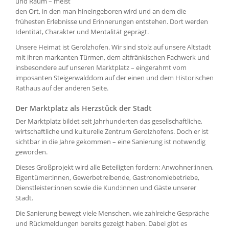
und Raum – meist
den Ort, in den man hineingeboren wird und an dem die
frühesten Erlebnisse und Erinnerungen entstehen. Dort werden
Identität, Charakter und Mentalität geprägt.
Unsere Heimat ist Gerolzhofen. Wir sind stolz auf unsere Altstadt
mit ihren markanten Türmen, dem altfränkischen Fachwerk und
insbesondere auf unseren Marktplatz – eingerahmt vom
imposanten Steigerwalddom auf der einen und dem Historischen
Rathaus auf der anderen Seite.
Der Marktplatz als Herzstück der Stadt
Der Marktplatz bildet seit Jahrhunderten das gesellschaftliche,
wirtschaftliche und kulturelle Zentrum Gerolzhofens. Doch er ist
sichtbar in die Jahre gekommen – eine Sanierung ist notwendig
geworden.
Dieses Großprojekt wird alle Beteiligten fordern: Anwohner:innen,
Eigentümer:innen, Gewerbetreibende, Gastronomiebetriebe,
Dienstleister:innen sowie die Kund:innen und Gäste unserer
Stadt.
Die Sanierung bewegt viele Menschen, wie zahlreiche Gespräche
und Rückmeldungen bereits gezeigt haben. Dabei gibt es