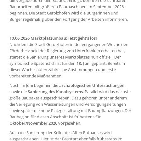
die Vergabe durch den Stadtrat erfolgt, könnten die sichtbaren
Bauarbeiten mit größeren Baumaschinen im September 2026
beginnen. Die Stadt Gerolzhofen wird die Bürgerinnen und
Bürger regelmäßig über den Fortgang der Arbeiten informieren.
10.06.2026
Marktplatzumbau: Jetzt geht’s los!
Nachdem die Stadt Gerolzhofen in der vergangenen Woche den
Förderbescheid der Regierung von Unterfranken erhalten hat,
startet die Sanierung unseres Marktplatzes nun offiziell. Der
symbolische Spatenstich ist für den
18. Juni
geplant. Bereits in
dieser Woche laufen zahlreiche Abstimmungen und erste
vorbereitende Maßnahmen.
Noch im Juni beginnen die
archäologischen Untersuchungen
sowie die
Sanierung des Kanalsystems
. Parallel wird das nächste
große Baupaket ausgeschrieben. Dazu gehören unter anderem
die Verlegung von Wasserleitungen und Versorgungsleitungen
sowie später die neue Platzgestaltung mit Baumpflanzungen. Der
Baubeginn für diesen Abschnitt ist frühestens für
Oktober/November 2026
vorgesehen.
Auch die Sanierung der Keller des Alten Rathauses wird
ausgeschrieben. Hier ist der Baustart ebenfalls frühestens im