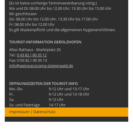
(Es ist keine vorherige Terminvereinbarung nötig.)
Mo und Di: 08.00 Uhr bis 12.00 Uhr, 13.30 Uhr bis 15.00 Uhr
Mi: geschlossen
Do: 08.00 Uhr bis 12.00 Uhr, 13.30 Uhr bis 17.00 Uhr
Fr: 08.00 Uhr bis 12.00 Uhr
Es gilt Maskenpflicht und die allgemeinen Hygienerichtlinien.
TOURIST-INFORMATION GEROLZHOFEN
Altes Rathaus - Marktplatz 20
Tel.:
0 93 82 / 90 35 12
Fax: 0 93 82 / 90 35 13
info@weinpanorama-steigerwald.de
ÖFFNUNGSZEITEN DER TOURIST-INFO
Mo.-Do.
9-12 Uhr und 13-17 Uhr
Fr.
9-12 Uhr und 13-18 Uhr
Sa.
9-12 Uhr
So. und Feiertage
14-17 Uhr
Impressum
|
Datenschutz