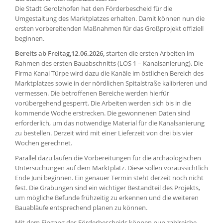
Die Stadt Gerolzhofen hat den Förderbescheid für die
Umgestaltung des Marktplatzes erhalten. Damit können nun die
ersten vorbereitenden Maßnahmen für das Großprojekt offiziell
beginnen.
Bereits ab Freitag,12.06.2026,
starten die ersten Arbeiten im
Rahmen des ersten Bauabschnitts (LOS 1 – Kanalsanierung). Die
Firma Kanal Türpe wird dazu die Kanäle im östlichen Bereich des
Marktplatzes sowie in der nördlichen Spitalstraße kalibrieren und
vermessen. Die betroffenen Bereiche werden hierfür
vorübergehend gesperrt. Die Arbeiten werden sich bis in die
kommende Woche erstrecken. Die gewonnenen Daten sind
erforderlich, um das notwendige Material für die Kanalsanierung
zu bestellen. Derzeit wird mit einer Lieferzeit von drei bis vier
Wochen gerechnet.
Parallel dazu laufen die Vorbereitungen für die archäologischen
Untersuchungen auf dem Marktplatz. Diese sollen voraussichtlich
Ende Juni beginnen. Ein genauer Termin steht derzeit noch nicht
fest. Die Grabungen sind ein wichtiger Bestandteil des Projekts,
um mögliche Befunde frühzeitig zu erkennen und die weiteren
Bauabläufe entsprechend planen zu können.
Mit dem Eingang des Förderbescheids können nun zahlreiche