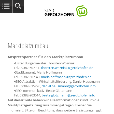
Marktplatzumbau
Ansprechpartner für den Marktplatzumbau
•Erster Bürgermeister Thorsten Wozniak
Tel. 09382-607-11,
thorsten.wozniak@gerolzhofen.de
•Stadtbauamt, Maria Hoffmann
Tel. 09382-607-40,
maria.hoffmann@gerolzhofen.de
•GEO Attraktiv – Wirtschaftsförderung, Daniel Hausmann
Tel. 09382-315296,
daniel.hausmann@gerolzhofen.info
•GEO kommunikativ, Beate Glotzmann
Tel. 09382-903514,
beate.glotzmann@gerolzhofen.info
Auf dieser Seit
e haben wir alle Informationen rund um die
Marktplatzgestaltung zusammengetragen.
Bleiben Sie
informiert. Bitte um Beachtung, dass weitere Ergänzungen ggf.