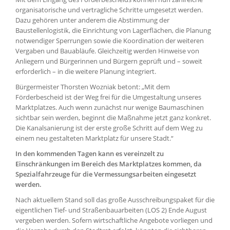
organisatorische und vertragliche Schritte umgesetzt werden.
Dazu gehören unter anderem die Abstimmung der
Baustellenlogistik, die Einrichtung von Lagerflächen, die Planung
notwendiger Sperrungen sowie die Koordination der weiteren
Vergaben und Bauabläufe. Gleichzeitig werden Hinweise von
Anliegern und Bürgerinnen und Bürgern geprüft und – soweit
erforderlich – in die weitere Planung integriert.
Bürgermeister Thorsten Wozniak betont: „Mit dem
Förderbescheid ist der Weg frei für die Umgestaltung unseres
Marktplatzes. Auch wenn zunächst nur wenige Baumaschinen
sichtbar sein werden, beginnt die Maßnahme jetzt ganz konkret.
Die Kanalsanierung ist der erste große Schritt auf dem Weg zu
einem neu gestalteten Marktplatz für unsere Stadt.“
In den kommenden Tagen kann es vereinzelt zu
Einschränkungen im Bereich des Marktplatzes kommen, da
Spezialfahrzeuge für die Vermessungsarbeiten eingesetzt
werden.
Nach aktuellem Stand soll das große Ausschreibungspaket für die
eigentlichen Tief- und Straßenbauarbeiten (LOS 2) Ende August
vergeben werden. Sofern wirtschaftliche Angebote vorliegen und