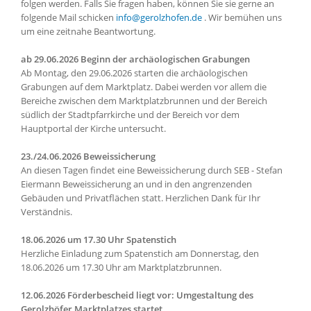
folgen werden. Falls Sie fragen haben, können Sie sie gerne an
folgende Mail schicken
info@gerolzhofen.de
. Wir bemühen uns
um eine zeitnahe Beantwortung.
ab 29.06.2026 Beginn der archäologischen Grabungen
Ab Montag, den 29.06.2026 starten die archäologischen
Grabungen auf dem Marktplatz. Dabei werden vor allem die
Bereiche zwischen dem Marktplatzbrunnen und der Bereich
südlich der Stadtpfarrkirche und der Bereich vor dem
Hauptportal der Kirche untersucht.
23./24.06.2026 Beweissicherung
An diesen Tagen findet eine Beweissicherung durch SEB - Stefan
Eiermann Beweissicherung an und in den angrenzenden
Gebäuden und Privatflächen statt. Herzlichen Dank für Ihr
Verständnis.
18.06.2026 um 17.30 Uhr Spatenstich
Herzliche Einladung zum Spatenstich am Donnerstag, den
18.06.2026 um 17.30 Uhr am Marktplatzbrunnen.
12.06.2026 Förderbescheid liegt vor: Umgestaltung des
Gerolzhöfer Marktplatzes startet