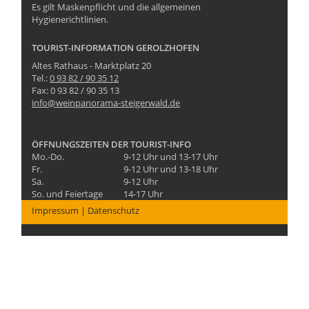
Es gilt Maskenpflicht und die allgemeinen
Hygienerichtlinien.
TOURIST-INFORMATION GEROLZHOFEN
Altes Rathaus - Marktplatz 20
Tel.:
0 93 82 / 90 35 12
Fax: 0 93 82 / 90 35 13
info@weinpanorama-steigerwald.de
ÖFFNUNGSZEITEN DER TOURIST-INFO
Mo.-Do.
9-12 Uhr und 13-17 Uhr
Fr.
9-12 Uhr und 13-18 Uhr
Sa.
9-12 Uhr
So. und Feiertage
14-17 Uhr
Impressum
|
Datenschutz