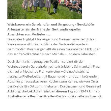
Weinbauverein Gerolzhofen und Umgebung - Gerolzhöfer
Arlesgarten (in der Nähe der Gertraudiskapelle)
Aussichten zum Verlieben …
Ein echtes Highlight für Augen und Gaumen erwartet dich am
Panoramapavillon in der Nähe der Gertraudiskapelle in
Gerolzhofen: Von hier genießt du einen traumhaften Blick über
das sanfte Volkachtal bis nach Michelau und dem Zabelstein.
Doch damit nicht genug: Am Pavillon serviert dir der
Weinbauverein Gerolzhofen echte fränkische Schmankerl! Freu
dich auf erfrischende Frankenweine, würzige Aufstriche,
herzhafte Pfefferbeißer mit Bauernbrot – und zum krönenden
Abschluss: hausgebackener Kuchen zum Kaffee, wie von Oma
persönlich. Ein Ort zum Innehalten, Durchatmen und Genießen!
Achtung: die Lok Adler fährt an diesem Tag von 13-17 Uhr ab
Bushaltestelle Berliner Straße - Gertraudiskapelle und zurück