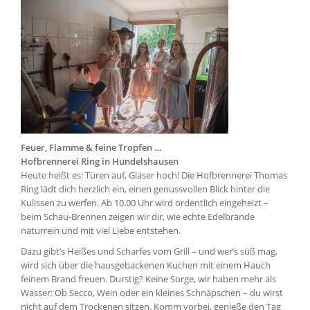
Feuer, Flamme & feine Tropfen …
Hofbrennerei Ring in Hundelshausen
Heute heißt es: Türen auf, Gläser hoch! Die Hofbrennerei Thomas
Ring lädt dich herzlich ein, einen genussvollen Blick hinter die
Kulissen zu werfen. Ab 10.00 Uhr wird ordentlich eingeheizt –
beim Schau-Brennen zeigen wir dir, wie echte Edelbrände
naturrein und mit viel Liebe entstehen.
Dazu gibt’s Heißes und Scharfes vom Grill – und wer’s süß mag,
wird sich über die hausgebackenen Kuchen mit einem Hauch
feinem Brand freuen. Durstig? Keine Sorge, wir haben mehr als
Wasser: Ob Secco, Wein oder ein kleines Schnäpschen – du wirst
nicht auf dem Trockenen sitzen. Komm vorbei, genieße den Tag