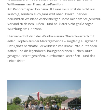
Willkommen am Franziskus-Pavillon!
Am Panoramapavillon beim Hl. Franziskus, sitzt du nicht nur
lauschig, sondern auch ganz weit oben: Direkt über der
berühmten Weinlage Wiebelsberger Dachs mit dem Steigerwald-
Vorland zu deinen Füßen – und bei klarer Sicht grüßt sogar
Würzburg am Horizont.
Hier verwöhnt dich der Weinbauverein Oberschwarzach mit
edlen Tropfen aus der Marktgemeinde – sorgfältig ausgewählt.
Dazu gibt’s herzhafte Leckerbissen wie Bratwürste, duftenden
Kaffee und die legendären, hausgebackenen Kuchen. Kurz
gesagt: Aussicht genießen, durchatmen, anstoßen – und das
Leben feiern!