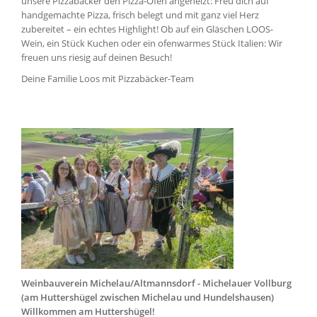
unsere Pizzabäcker den Pizza-Ofen angeheizt: Freu dich auf
handgemachte Pizza, frisch belegt und mit ganz viel Herz
zubereitet – ein echtes Highlight! Ob auf ein Gläschen LOOS-
Wein, ein Stück Kuchen oder ein ofenwarmes Stück Italien: Wir
freuen uns riesig auf deinen Besuch!
Deine Familie Loos mit Pizzabäcker-Team
Weinbauverein Michelau/Altmannsdorf - Michelauer Vollburg
(am Huttershügel zwischen Michelau und Hundelshausen)
Willkommen am Huttershügel!