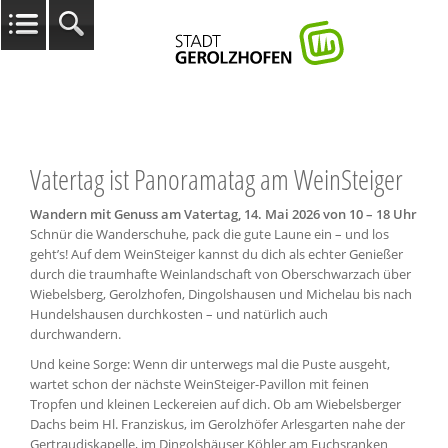
Vatertag ist Panoramatag am WeinSteiger
Wandern mit Genuss am Vatertag, 14. Mai 2026 von 10 – 18 Uhr
Schnür die Wanderschuhe, pack die gute Laune ein – und los
geht’s! Auf dem WeinSteiger kannst du dich als echter Genießer
durch die traumhafte Weinlandschaft von Oberschwarzach über
Wiebelsberg, Gerolzhofen, Dingolshausen und Michelau bis nach
Hundelshausen durchkosten – und natürlich auch
durchwandern.
Und keine Sorge: Wenn dir unterwegs mal die Puste ausgeht,
wartet schon der nächste WeinSteiger-Pavillon mit feinen
Tropfen und kleinen Leckereien auf dich. Ob am Wiebelsberger
Dachs beim Hl. Franziskus, im Gerolzhöfer Arlesgarten nahe der
Gertraudiskapelle, im Dingolshäuser Köhler am Fuchsranken