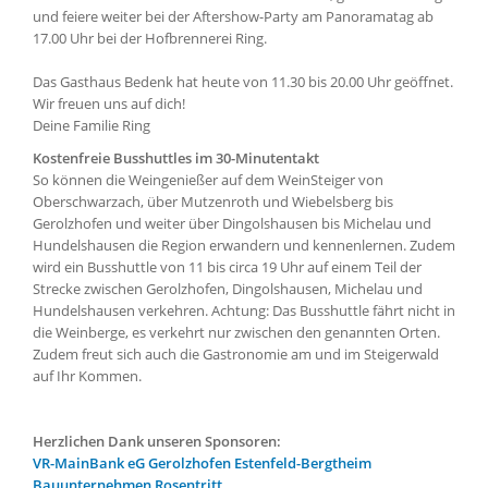
und feiere weiter bei der Aftershow-Party am Panoramatag ab
17.00 Uhr bei der Hofbrennerei Ring.
Das Gasthaus Bedenk hat heute von 11.30 bis 20.00 Uhr geöffnet.
Wir freuen uns auf dich!
Deine Familie Ring
Kostenfreie Busshuttles im 30-Minutentakt
So können die Weingenießer auf dem WeinSteiger von
Oberschwarzach, über Mutzenroth und Wiebelsberg bis
Gerolzhofen und weiter über Dingolshausen bis Michelau und
Hundelshausen die Region erwandern und kennenlernen. Zudem
wird ein Busshuttle von 11 bis circa 19 Uhr auf einem Teil der
Strecke zwischen Gerolzhofen, Dingolshausen, Michelau und
Hundelshausen verkehren. Achtung: Das Busshuttle fährt nicht in
die Weinberge, es verkehrt nur zwischen den genannten Orten.
Zudem freut sich auch die Gastronomie am und im Steigerwald
auf Ihr Kommen.
Herzlichen Dank unseren Sponsoren:
VR-MainBank eG Gerolzhofen Estenfeld-Bergtheim
Bauunternehmen Rosentritt