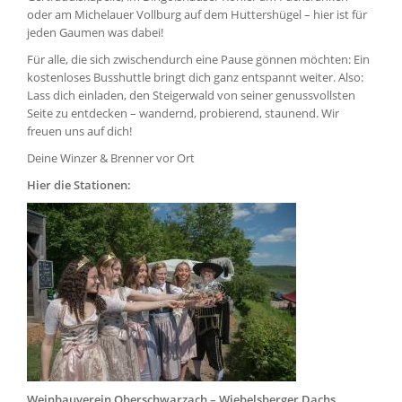
oder am Michelauer Vollburg auf dem Huttershügel – hier ist für
jeden Gaumen was dabei!
Für alle, die sich zwischendurch eine Pause gönnen möchten: Ein
kostenloses Busshuttle bringt dich ganz entspannt weiter. Also:
Lass dich einladen, den Steigerwald von seiner genussvollsten
Seite zu entdecken – wandernd, probierend, staunend. Wir
freuen uns auf dich!
Deine Winzer & Brenner vor Ort
Hier die Stationen:
Weinbauverein Obers
chwarzach – Wieb
elsbe
rger Da
chs