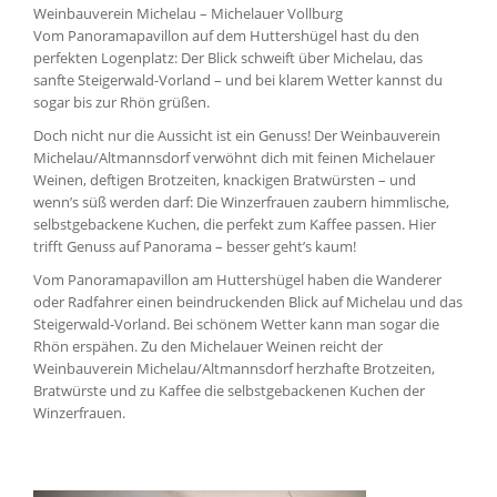
Weinbauverein Michelau – Michelauer Vollburg
Vom Panoramapavillon auf dem Huttershügel hast du den
perfekten Logenplatz: Der Blick schweift über Michelau, das
sanfte Steigerwald-Vorland – und bei klarem Wetter kannst du
sogar bis zur Rhön grüßen.
Doch nicht nur die Aussicht ist ein Genuss! Der Weinbauverein
Michelau/Altmannsdorf verwöhnt dich mit feinen Michelauer
Weinen, deftigen Brotzeiten, knackigen Bratwürsten – und
wenn’s süß werden darf: Die Winzerfrauen zaubern himmlische,
selbstgebackene Kuchen, die perfekt zum Kaffee passen. Hier
trifft Genuss auf Panorama – besser geht’s kaum!
Vom Panoramapavillon am Huttershügel haben die Wanderer
oder Radfahrer einen beindruckenden Blick auf Michelau und das
Steigerwald-Vorland. Bei schönem Wetter kann man sogar die
Rhön erspähen. Zu den Michelauer Weinen reicht der
Weinbauverein Michelau/Altmannsdorf herzhafte Brotzeiten,
Bratwürste und zu Kaffee die selbstgebackenen Kuchen der
Winzerfrauen.