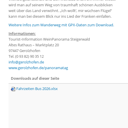
wird man auf seinem Weg von traumhaft schönen Ausblicken
weit über das Land verwöhnt. „Ich wollt‘, mir wüchsen Flügel“
kann man bei diesem Blick nur ins Lied der Franken einfallen.
Weitere Infos zum Wanderweg mit GPX-Daten zum Download.
Informationen:
Tourist-Information WeinPanorama Steigerwald
Altes Rathaus – Marktplatz 20
97447 Gerolzhofen
Tel. (0 93 82) 90 35 12
info@gerolzhofen.de
www.gerolzhofen.de/panoramatag
Downloads auf dieser Seite
Fahrzeiten Bus 2026.xlsx