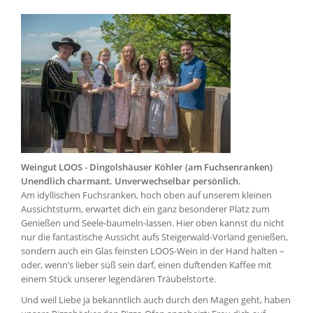
Weingut LOOS - Dingolshäuser Köhler (am Fuchsenranken)
Unendlich charmant. Unverwechselbar persönlich.
Am idyllischen Fuchsranken, hoch oben auf unserem kleinen
Aussichtsturm, erwartet dich ein ganz besonderer Platz zum
Genießen und Seele-baumeln-lassen. Hier oben kannst du nicht
nur die fantastische Aussicht aufs Steigerwald-Vorland genießen,
sondern auch ein Glas feinsten LOOS-Wein in der Hand halten –
oder, wenn’s lieber süß sein darf, einen duftenden Kaffee mit
einem Stück unserer legendären Träubelstorte.
Und weil Liebe ja bekanntlich auch durch den Magen geht, haben