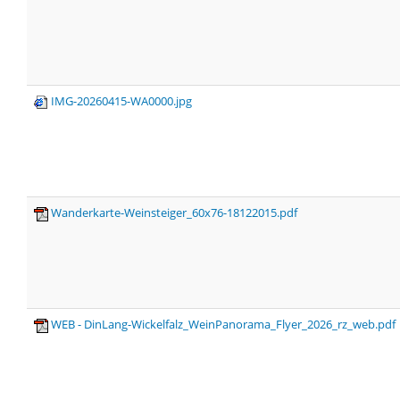
IMG-20260415-WA0000.jpg
Wanderkarte-Weinsteiger_60x76-18122015.pdf
WEB - DinLang-Wickelfalz_WeinPanorama_Flyer_2026_rz_web.pdf