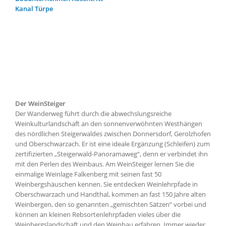
Kanal Türpe
Der WeinSteiger
Der Wanderweg führt durch die abwechslungsreiche
Weinkulturlandschaft an den sonnenverwöhnten Westhängen
des nördlichen Steigerwaldes zwischen Donnersdorf, Gerolzhofen
und Oberschwarzach. Er ist eine ideale Ergänzung (Schleifen) zum
zertifizierten „Steigerwald-Panoramaweg“, denn er verbindet ihn
mit den Perlen des Weinbaus. Am WeinSteiger lernen Sie die
einmalige Weinlage Falkenberg mit seinen fast 50
Weinbergshäuschen kennen. Sie entdecken Weinlehrpfade in
Oberschwarzach und Handthal, kommen an fast 150 Jahre alten
Weinbergen, den so genannten „gemischten Sätzen“ vorbei und
können an kleinen Rebsortenlehrpfaden vieles über die
Weinbergslandschaft und den Weinbau erfahren. Immer wieder