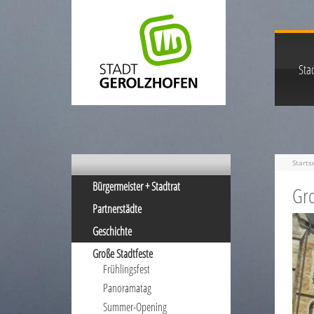
Stad
Starts
Bürgermeister + Stadtrat
Gro
Partnerstädte
Geschichte
Große Stadtfeste
Frühlingsfest
Panoramatag
Summer-Opening