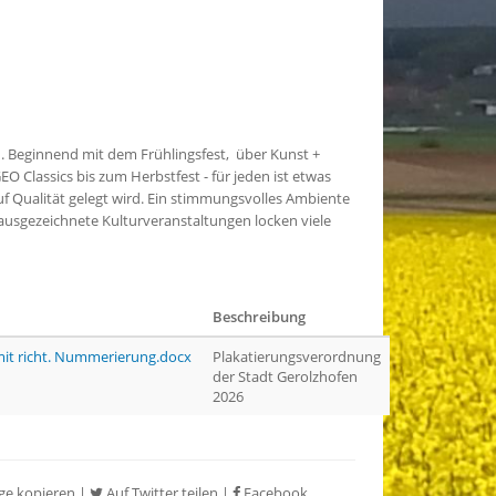
en. Beginnend mit dem Frühlingsfest, über Kunst +
O Classics bis zum Herbstfest - für jeden ist etwas
 auf Qualität gelegt wird. Ein stimmungsvolles Ambiente
nd ausgezeichnete Kulturveranstaltungen locken viele
Beschreibung
mit richt. Nummerierung.docx
Plakatierungsverordnung
der Stadt Gerolzhofen
2026
ge kopieren
|
Auf Twitter teilen
|
Facebook