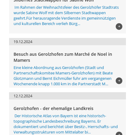
Im Rahmen der Weihnachtsfeier des Gerolzhöfer Stadtrats
wurde Sabine Wolf mit dem Silbernen Stadtwappen
geehrt.Für herausragende Verdienste im gemeinnützigen
und kulturellen Bereich verlieh Bürg...
+
19.12.2024
Besuch aus Gerolzhofen zum Marché de Noel in
Mamers
Eine kleine Abordnung aus Gerolzhofen (Stadt und
Partnerschaftskomitee Mamers-Gerolzhofen) mit Beate
Glotzmann und Bernt Eichmüller fuhr am vergangenen
+
Wochenende knapp 1.000 km in die Partnerstadt M...
12.12.2024
Gerolzhofen - der ehemalige Landkreis
Der Historische Atlas von Bayern ist eine historisch-
topographische Landesbeschreibung Bayerns. Er
dokumentiert und berichtet über Besitz-, Herrschafts- und
Verwaltungsstrukturen vom Mittelalter bi...
+