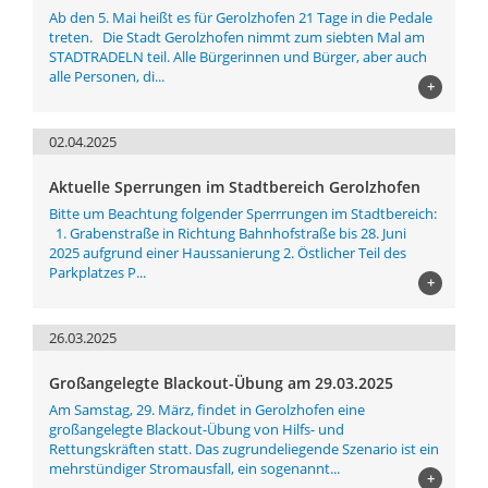
Ab den 5. Mai heißt es für Gerolzhofen 21 Tage in die Pedale
treten. Die Stadt Gerolzhofen nimmt zum siebten Mal am
STADTRADELN teil. Alle Bürgerinnen und Bürger, aber auch
alle Personen, di...
+
02.04.2025
Aktuelle Sperrungen im Stadtbereich Gerolzhofen
Bitte um Beachtung folgender Sperrrungen im Stadtbereich:
1. Grabenstraße in Richtung Bahnhofstraße bis 28. Juni
2025 aufgrund einer Haussanierung 2. Östlicher Teil des
Parkplatzes P...
+
26.03.2025
Großangelegte Blackout-Übung am 29.03.2025
Am Samstag, 29. März, findet in Gerolzhofen eine
großangelegte Blackout-Übung von Hilfs- und
Rettungskräften statt. Das zugrundeliegende Szenario ist ein
mehrstündiger Stromausfall, ein sogenannt...
+