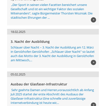
„Der Sport in seinen vielen Facetten bereichert unsere
Gesellschaft und ist ein wichtiger Faktor des sozialen
Miteinanders“, sagte Bürgermeister Thorsten Wozniak: Die
städtischen Ehrungen der ...
+
18.02.2025
3. Nacht der Ausbildung
Schlauer über Nacht – 3. Nacht der Ausbildung am 12. März
in Gerolzhofen Gerolzhofen „Schlauer über Nacht" so lautet
auch das Motto der 3. Nacht der Ausbildung in Gerolzhofen
am Mittwoch,...
+
05.02.2025
Ausbau der Glasfaser-Infrastruktur
Sehr geehrte Damen und Herren,voraussichtlich ab Anfang
Juli 2025 startet der erste Abschnitt des Ausbaus der
Glasfaser-Infrastruktur.Eine schnelle und zuverlässige
Internetverbindung ist heute wic...
+