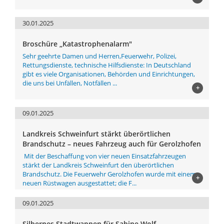
30.01.2025
Broschüre „Katastrophenalarm"
Sehr geehrte Damen und Herren,Feuerwehr, Polizei,
Rettungsdienste, technische Hilfsdienste: In Deutschland
gibt es viele Organisationen, Behörden und Einrichtungen,
die uns bei Unfällen, Notfällen ...
+
09.01.2025
Landkreis Schweinfurt stärkt überörtlichen
Brandschutz – neues Fahrzeug auch für Gerolzhofen
Mit der Beschaffung von vier neuen Einsatzfahrzeugen
stärkt der Landkreis Schweinfurt den überörtlichen
Brandschutz. Die Feuerwehr Gerolzhofen wurde mit einem
+
neuen Rüstwagen ausgestattet; die F...
09.01.2025
Silbernes Stadtwappen für Sabine Wolf