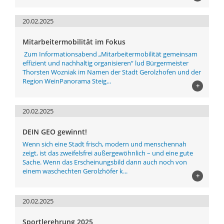
20.02.2025
Mitarbeitermobilität im Fokus
Zum Informationsabend „Mitarbeitermobilität gemeinsam
effizient und nachhaltig organisieren“ lud Bürgermeister
Thorsten Wozniak im Namen der Stadt Gerolzhofen und der
Region WeinPanorama Steig...
+
20.02.2025
DEIN GEO gewinnt!
Wenn sich eine Stadt frisch, modern und menschennah
zeigt, ist das zweifelsfrei außergewöhnlich – und eine gute
Sache. Wenn das Erscheinungsbild dann auch noch von
einem waschechten Gerolzhöfer k...
+
20.02.2025
Sportlerehrung 2025