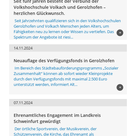
Seit fünf Jahren besteht der Verbund der
Volkshochschule Volkach und Gerolzhofen –
herzlichen Glückwunsch.
Seit Jahrzehnten qualifizieren sich in den Volkshochschulen
Gerolzhofen und Volkach Menschen jeden Alters, um
Fähigkeiten neu zu lernen oder Wissen zu vertiefen. Das
+
Spektrum der Angebote ist riesi...
14.11.2024
Neuauflage des Verfügungsfonds in Gerolzhofen
Im Bereich des Städtebauförderungsprogramms „Sozialer
Zusammenhalt“ können ab sofort wieder Kleinprojekte
durch den Verfügungsfonds mit maximal 2.500 Euro
unterstützt werden, informiert Alt...
+
07.11.2024
Ehrenamtliches Engagement im Landkreis
Schweinfurt gewürdigt
Der örtliche Sportverein, der Musikverein, der
Schützenverein, die Kirche, das Ehrenamt als