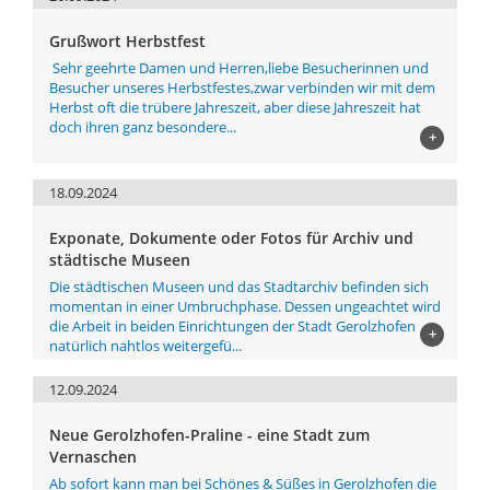
Grußwort Herbstfest
Sehr geehrte Damen und Herren,liebe Besucherinnen und
Besucher unseres Herbstfestes,zwar verbinden wir mit dem
Herbst oft die trübere Jahreszeit, aber diese Jahreszeit hat
doch ihren ganz besondere...
+
18.09.2024
Exponate, Dokumente oder Fotos für Archiv und
städtische Museen
Die städtischen Museen und das Stadtarchiv befinden sich
momentan in einer Umbruchphase. Dessen ungeachtet wird
die Arbeit in beiden Einrichtungen der Stadt Gerolzhofen
+
natürlich nahtlos weitergefü...
12.09.2024
Neue Gerolzhofen-Praline - eine Stadt zum
Vernaschen
Ab sofort kann man bei Schönes & Süßes in Gerolzhofen die