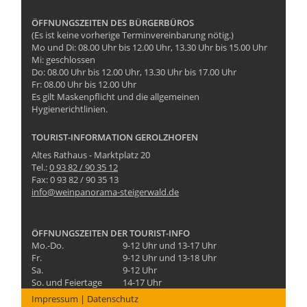
ÖFFNUNGSZEITEN DES BÜRGERBÜROS
(Es ist keine vorherige Terminvereinbarung nötig.)
Mo und Di: 08.00 Uhr bis 12.00 Uhr, 13.30 Uhr bis 15.00 Uhr
Mi: geschlossen
Do: 08.00 Uhr bis 12.00 Uhr, 13.30 Uhr bis 17.00 Uhr
Fr: 08.00 Uhr bis 12.00 Uhr
Es gilt Maskenpflicht und die allgemeinen
Hygienerichtlinien.
TOURIST-INFORMATION GEROLZHOFEN
Altes Rathaus - Marktplatz 20
Tel.:
0 93 82 / 90 35 12
Fax: 0 93 82 / 90 35 13
info@weinpanorama-steigerwald.de
ÖFFNUNGSZEITEN DER TOURIST-INFO
Mo.-Do.
9-12 Uhr und 13-17 Uhr
Fr.
9-12 Uhr und 13-18 Uhr
Sa.
9-12 Uhr
So. und Feiertage
14-17 Uhr
Impressum
|
Datenschutz