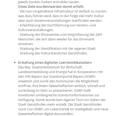
jeweils bunten Farben erstrahlen lassen.
Diese Ziele wurden/werden damit erfüllt:
- Die nun vorgehaltene Infrastruktur ist einfach zu nutzen,
was dazu führen wird, dass in der Folge viel mehr Kultur-
aber auch Vereinsveranstaltungen stattfinden werden.
- Erleichterung der Durchführung von Vereins- und
Kulturveranstaltungen.
- Stärkung des Ehrenamtes und Vergrößerung der Zahl
Menschen, die sich dann wieder für das Ehrenamt
einsetzen.
- Stärkung der Identifikation mit der eigenen Stadt.
- Stärkung des Kulturstandortes Gerolzhofen.
Erstellung eines digitalen Leerstandskatasters
Das Bay. Staatsministerium für Wirtschaft,
Landesentwicklung und Energie hat in Kooperation mit
den IHK Bayern das Standortportal Bayern (SISBY)
erweitert und somit den Kommunen die Möglichkeit
eröffnet, ihre freien Gewerbeflächen einfach, schnell und
zuverlässig im Netz zu präsentieren. SISBY stellt
Investoren umfangreiche Standortinformationen zur
Verfügung. Somit wurde kein eigenes Tool von Seiten der
Stadt Gerolzhofen mehr erstellt. Die Stadt Gerolzhofen
nutzt nun SISBY, um Leeerstände im Stadtgebiet und neue
Gewerbeflächen digital darzustellen.