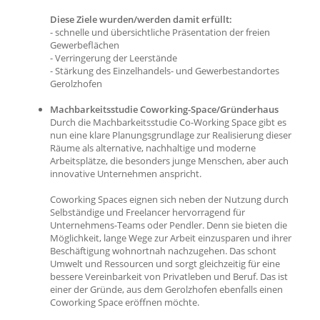
Diese Ziele wurden/werden damit erfüllt:
- schnelle und übersichtliche Präsentation der freien
Gewerbeflächen
- Verringerung der Leerstände
- Stärkung des Einzelhandels- und Gewerbestandortes
Gerolzhofen
Machbarkeitsstudie Coworking-Space/Gründerhaus
Durch die Machbarkeitsstudie Co-Working Space gibt es
nun eine klare Planungsgrundlage zur Realisierung dieser
Räume als alternative, nachhaltige und moderne
Arbeitsplätze, die besonders junge Menschen, aber auch
innovative Unternehmen anspricht.
Coworking Spaces eignen sich neben der Nutzung durch
Selbständige und Freelancer hervorragend für
Unternehmens-Teams oder Pendler. Denn sie bieten die
Möglichkeit, lange Wege zur Arbeit einzusparen und ihrer
Beschäftigung wohnortnah nachzugehen. Das schont
Umwelt und Ressourcen und sorgt gleichzeitig für eine
bessere Vereinbarkeit von Privatleben und Beruf. Das ist
einer der Gründe, aus dem Gerolzhofen ebenfalls einen
Coworking Space eröffnen möchte.