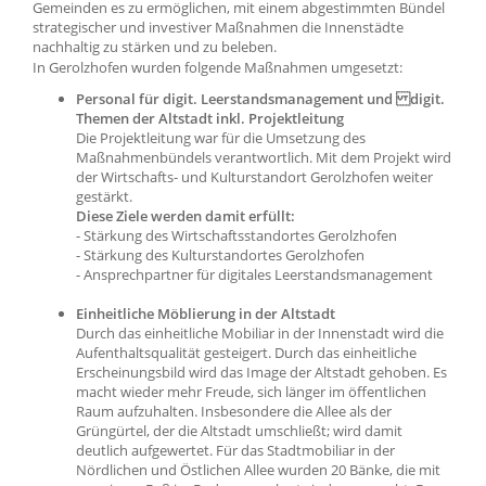
Gemeinden es zu ermöglichen, mit einem abgestimmten Bündel
strategischer und investiver Maßnahmen die Innenstädte
nachhaltig zu stärken und zu beleben.
In Gerolzhofen wurden folgende Maßnahmen umgesetzt:
Personal für digit. Leerstandsmanagement und digit.
Themen der Altstadt inkl. Projektleitung
Die Projektleitung war für die Umsetzung des
Maßnahmenbündels verantwortlich. Mit dem Projekt wird
der Wirtschafts- und Kulturstandort Gerolzhofen weiter
gestärkt.
Diese Ziele werden damit erfüllt:
- Stärkung des Wirtschaftsstandortes Gerolzhofen
- Stärkung des Kulturstandortes Gerolzhofen
- Ansprechpartner für digitales Leerstandsmanagement
Einheitliche Möblierung in der Altstadt
Durch das einheitliche Mobiliar in der Innenstadt wird die
Aufenthaltsqualität gesteigert. Durch das einheitliche
Erscheinungsbild wird das Image der Altstadt gehoben. Es
macht wieder mehr Freude, sich länger im öffentlichen
Raum aufzuhalten. Insbesondere die Allee als der
Grüngürtel, der die Altstadt umschließt; wird damit
deutlich aufgewertet. Für das Stadtmobiliar in der
Nördlichen und Östlichen Allee wurden 20 Bänke, die mit