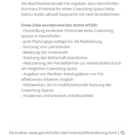
Die Machbarkeitsstudie hat ergeben, dass Gerolzhofen
durchaus Potential für einen Coworking Space hätte.
Hierzu laufen aktuell Gespräche mit zwei Gründerinnen.
Diese Ziele wurden/werden damit erfüllt:
- Feststellung konkreter Potentiale eines Coworking
Spaces in Gerolzhofen
- gute Planungsgrundlage für die Realisierung
- Nutzung von Leerständen
- Belebung der Innenstadt
- Stärkung des Wirtschaftsstandortes
- Reduzierung der Pendelfahrten zur Arbeitsstätte durch
ein mögliches Coworking Space
- Angebot von flexiblen Arbeitsplätzen vor Ort,
effektiveres Arbeiten möglich
- Netzwerken, durch multifunktionale Nutzung der
Coworking Spaces
- modernes und kreatives Arbeitsumfeld
Permalink:
www.gerolzhofen.de/Innenstadtfoerderung.html
|