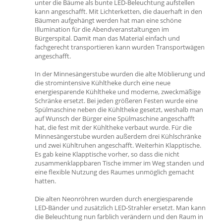
unter die Bäume als bunte LED-Beleuchtung aufstellen
kann angeschafft. Mit Lichterketten, die dauerhaft in den
Bäumen aufgehängt werden hat man eine schöne
Illumination für die Abendveranstaltungen im
Bürgerspital. Damit man das Material einfach und
fachgerecht transportieren kann wurden Transportwägen
angeschafft.
In der Minnesängerstube wurden die alte Möblierung und
die stromintensive Kühltheke durch eine neue
energiesparende Kühltheke und moderne, zweckmäßige
Schränke ersetzt. Bei jeden größeren Festen wurde eine
Spülmaschine neben die Kühltheke gesetzt, weshalb man
auf Wunsch der Bürger eine Spülmaschine angeschafft
hat, die fest mit der Kühltheke verbaut wurde. Für die
Minnesängerstube wurden außerdem drei Kühlschränke
und zwei Kühltruhen angeschafft. Weiterhin Klapptische.
Es gab keine Klapptische vorher, so dass die nicht
zusammenklappbaren Tische immer im Weg standen und
eine flexible Nutzung des Raumes unmöglich gemacht
hatten.
Die alten Neonröhren wurden durch energiesparende
LED-Bänder und zusätzlich LED-Strahler ersetzt. Man kann
die Beleuchtung nun farblich verändern und den Raum in