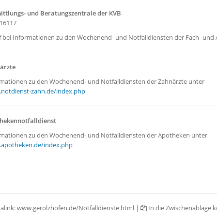
ittlungs- und Beratungszentrale der KVB
116117
f bei Informationen zu den Wochenend- und Notfalldiensten der Fach- und 
ärzte
rmationen zu den Wochenend- und Notfalldiensten der Zahnärzte unter
notdienst-zahn.de/index.php
hekennotfalldienst
rmationen zu den Wochenend- und Notfalldiensten der Apotheken unter
apotheken.de/index.php
alink:
www.gerolzhofen.de/Notfalldienste.html
|
In die Zwischenablage k