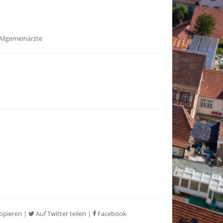
Allgemeinärzte
opieren
|
Auf Twitter teilen
|
Facebook