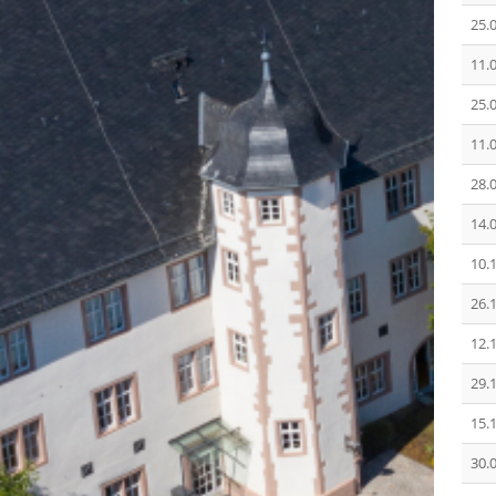
25.
11.
25.
11.
28.
14.
10.
26.
12.
29.
15.
30.