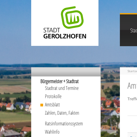
Stad
Starts
Bürgermeister + Stadtrat
Amt
Stadtrat und Termine
Protokolle
Treff
Amtsblatt
Zahlen, Daten, Fakten
Ratsinformationssystem
Wahlinfo