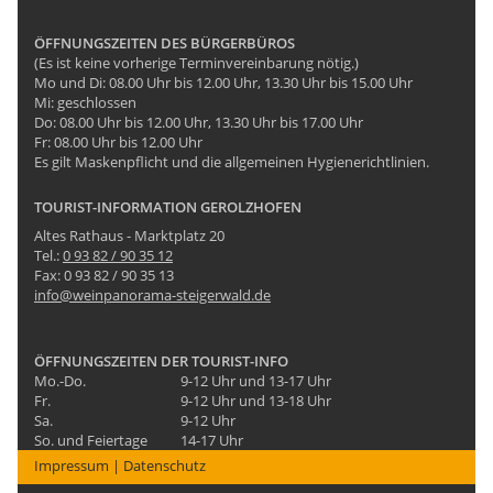
ÖFFNUNGSZEITEN DES BÜRGERBÜROS
(Es ist keine vorherige Terminvereinbarung nötig.)
Mo und Di: 08.00 Uhr bis 12.00 Uhr, 13.30 Uhr bis 15.00 Uhr
Mi: geschlossen
Do: 08.00 Uhr bis 12.00 Uhr, 13.30 Uhr bis 17.00 Uhr
Fr: 08.00 Uhr bis 12.00 Uhr
Es gilt Maskenpflicht und die allgemeinen Hygienerichtlinien.
TOURIST-INFORMATION GEROLZHOFEN
Altes Rathaus - Marktplatz 20
Tel.:
0 93 82 / 90 35 12
Fax: 0 93 82 / 90 35 13
info@weinpanorama-steigerwald.de
ÖFFNUNGSZEITEN DER TOURIST-INFO
Mo.-Do.
9-12 Uhr und 13-17 Uhr
Fr.
9-12 Uhr und 13-18 Uhr
Sa.
9-12 Uhr
So. und Feiertage
14-17 Uhr
Impressum
|
Datenschutz