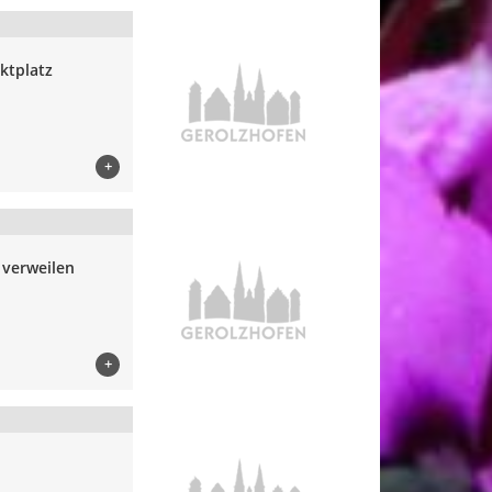
ktplatz
+
verweilen
+