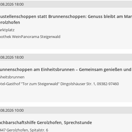
.08.2026 18:00
ustellenschoppen statt Brunnenschoppen: Genuss bleibt am Mar
rolzhofen
rktplatz
nothek WeinPanorama Steigerwald
.08.2026 18:00
unnenschoppen am Einheitsbrunnen – Gemeinsam genießen und 
nheitsbrunnen
tel-Gasthof "Tor zum Steigerwald" Dingolshäuser Str. 1, 09382-97460
.08.2026 10:00
chbarschaftshilfe Gerolzhofen, Sprechstunde
447 Gerolzhofen, Spitalstr. 6