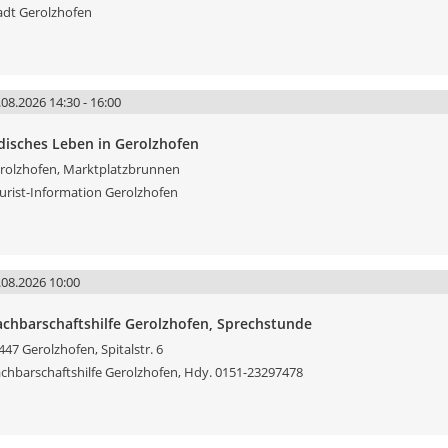
adt Gerolzhofen
.08.2026 14:30 - 16:00
disches Leben in Gerolzhofen
rolzhofen, Marktplatzbrunnen
urist-Information Gerolzhofen
.08.2026 10:00
chbarschaftshilfe Gerolzhofen, Sprechstunde
447 Gerolzhofen, Spitalstr. 6
chbarschaftshilfe Gerolzhofen, Hdy. 0151-23297478