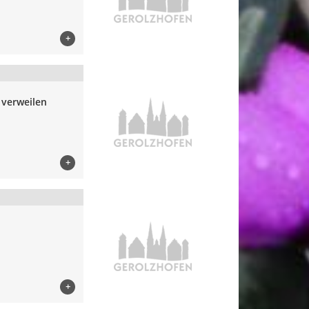
+
verweilen
+
+