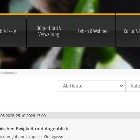
Bürgerbüro &
t & Feste
Leben & Wohnen
Kultur & F
Verwaltung
nstaltungen
.05.2026-25.10.2026 17:00
ischen Ewigkeit und Augenblick
seum Johanniskapelle, Kirchgasse