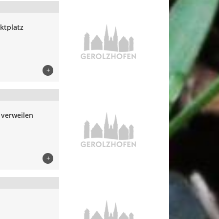
ktplatz
+
verweilen
+