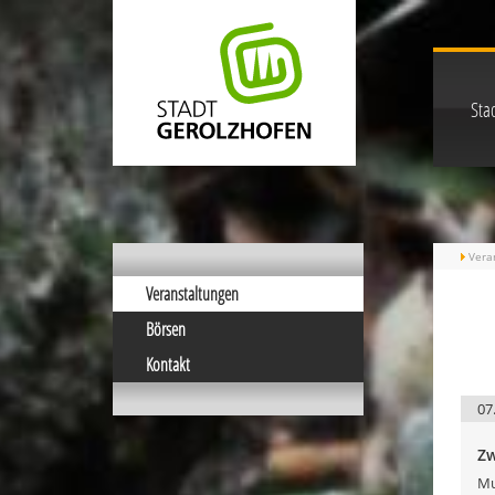
Stad
Vera
Veranstaltungen
Börsen
Kontakt
07
Zw
Mu