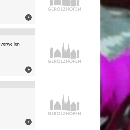
+
verweilen
+
+