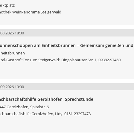
rktplatz
nothek WeinPanorama Steigerwald
.08.2026 18:00
unnenschoppen am Einheitsbrunnen – Gemeinsam genießen und 
nheitsbrunnen
tel-Gasthof "Tor zum Steigerwald" Dingolshäuser Str. 1, 09382-97460
.09.2026 10:00
chbarschaftshilfe Gerolzhofen, Sprechstunde
447 Gerolzhofen, Spitalstr. 6
chbarschaftshilfe Gerolzhofen, Hdy. 0151-23297478