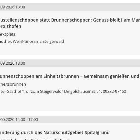
.09.2026 18:00
ustellenschoppen statt Brunnenschoppen: Genuss bleibt am Mar
rolzhofen
rktplatz
nothek WeinPanorama Steigerwald
.09.2026 18:00
unnenschoppen am Einheitsbrunnen – Gemeinsam genießen und 
nheitsbrunnen
tel-Gasthof "Tor zum Steigerwald" Dingolshäuser Str. 1, 09382-97460
.09.2026 14:00 - 17:00
nderung durch das Naturschutzgebiet Spitalgrund