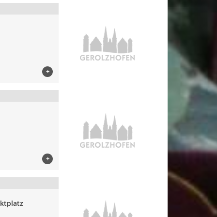
+
+
ktplatz