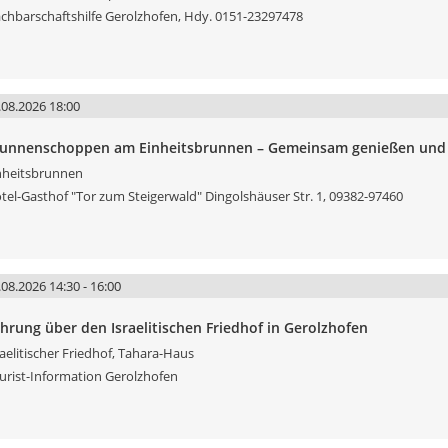
chbarschaftshilfe Gerolzhofen, Hdy. 0151-23297478
.08.2026 18:00
unnenschoppen am Einheitsbrunnen – Gemeinsam genießen und 
nheitsbrunnen
tel-Gasthof "Tor zum Steigerwald" Dingolshäuser Str. 1, 09382-97460
.08.2026 14:30 - 16:00
hrung über den Israelitischen Friedhof in Gerolzhofen
raelitischer Friedhof, Tahara-Haus
urist-Information Gerolzhofen