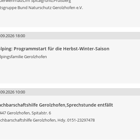
uerwehrhaus,Im Spitalgrund,Prüßberg
tsgruppe Bund Naturschutz Gerolzhofen e.V.
.09.2026 18:00
lping: Programmstart für die Herbst-Winter-Saison
lpingsfamilie Gerolzhofen
.09.2026 10:00
chbarschaftshilfe Gerolzhofen,Sprechstunde entfällt
447 Gerolzhofen, Spitalstr. 6
chbarschaftshilfe Gerolzhofen, Hdy. 0151-23297478