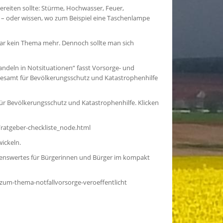
bereiten sollte: Stürme, Hochwasser, Feuer,
n – oder wissen, wo zum Beispiel eine Taschenlampe
 gar kein Thema mehr. Dennoch sollte man sich
andeln in Notsituationen“ fasst Vorsorge- und
samt für Bevölkerungsschutz und Katastrophenhilfe
r Bevölkerungsschutz und Katastrophenhilfe. Klicken
ratgeber-checkliste_node.html
ickeln.
ssenswertes für Bürgerinnen und Bürger im kompakt
-zum-thema-notfallvorsorge-veroeffentlicht