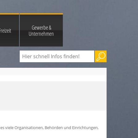
Gewerbe &
reizeit
Unternehmen
t es viele Organisationen, Behörden und Einrichtungen,