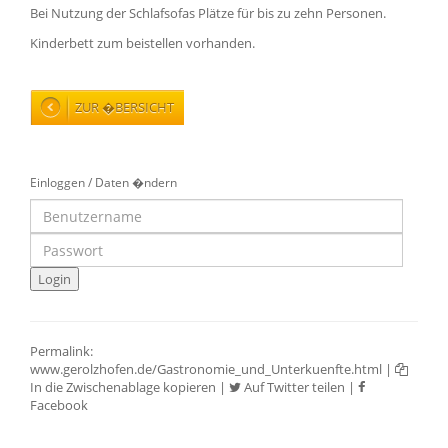
Bei Nutzung der Schlafsofas Plätze für bis zu zehn Personen.
Kinderbett zum beistellen vorhanden.
ZUR �BERSICHT
Einloggen / Daten �ndern
Permalink:
www.gerolzhofen.de/Gastronomie_und_Unterkuenfte.html
|
In die Zwischenablage kopieren
|
Auf Twitter teilen
|
Facebook