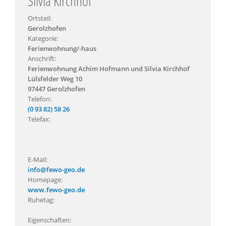
Silvia Kirchhof
Ortsteil:
Gerolzhofen
Kategorie:
Ferienwohnung/-haus
Anschrift:
Ferienwohnung Achim Hofmann und Silvia Kirchhof
Lülsfelder Weg 10
97447 Gerolzhofen
Telefon:
(0 93 82) 58 26
Telefax:
E-Mail:
info@fewo-geo.de
Homepage:
www.fewo-geo.de
Ruhetag:
Eigenschaften: