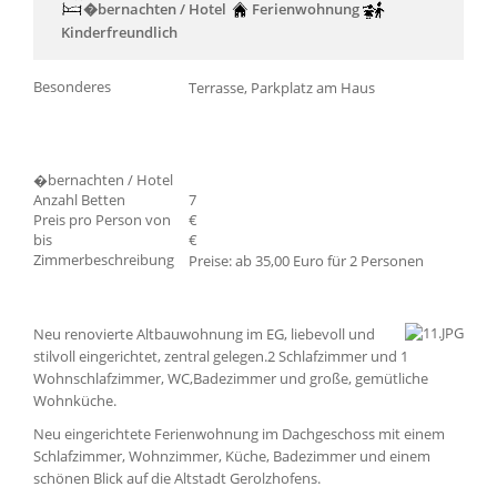
�bernachten / Hotel
Ferienwohnung
Kinderfreundlich
Besonderes
Terrasse, Parkplatz am Haus
�bernachten / Hotel
Anzahl Betten
7
Preis pro Person von
€
bis
€
Zimmerbeschreibung
Preise: ab 35,00 Euro für 2 Personen
Neu renovierte Altbauwohnung im EG, liebevoll und
stilvoll eingerichtet, zentral gelegen.2 Schlafzimmer und 1
Wohnschlafzimmer, WC,Badezimmer und große, gemütliche
Wohnküche.
Neu eingerichtete Ferienwohnung im Dachgeschoss mit einem
Schlafzimmer, Wohnzimmer, Küche, Badezimmer und einem
schönen Blick auf die Altstadt Gerolzhofens.