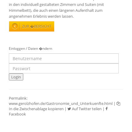
in den individuell gestalteten Zimmern und Suiten (mit
Himmelbett), die auch einen längeren Aufenthalt zum
angenehmen Erlebnis werden lassen.
ZUR �BERSICHT
Einloggen / Daten �ndern
Permalink:
www.gerolzhofen.de/Gastronomie_und_Unterkuenfte.html
|
In die Zwischenablage kopieren
|
Auf Twitter teilen
|
Facebook