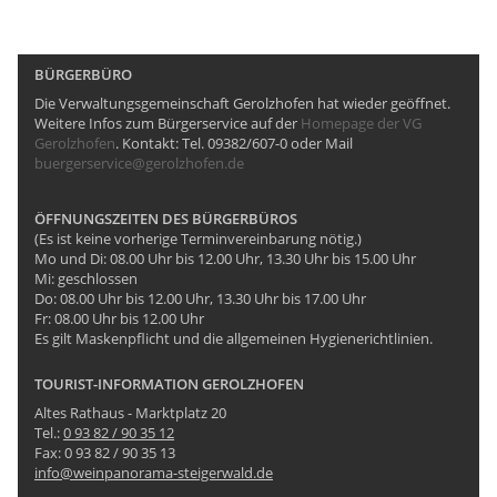
BÜRGERBÜRO
Die Verwaltungsgemeinschaft Gerolzhofen hat wieder geöffnet.
Weitere Infos zum Bürgerservice auf der
Homepage der VG
Gerolzhofen
. Kontakt: Tel. 09382/607-0 oder Mail
buergerservice@gerolzhofen.de
ÖFFNUNGSZEITEN DES BÜRGERBÜROS
(Es ist keine vorherige Terminvereinbarung nötig.)
Mo und Di: 08.00 Uhr bis 12.00 Uhr, 13.30 Uhr bis 15.00 Uhr
Mi: geschlossen
Do: 08.00 Uhr bis 12.00 Uhr, 13.30 Uhr bis 17.00 Uhr
Fr: 08.00 Uhr bis 12.00 Uhr
Es gilt Maskenpflicht und die allgemeinen Hygienerichtlinien.
TOURIST-INFORMATION GEROLZHOFEN
Altes Rathaus - Marktplatz 20
Tel.:
0 93 82 / 90 35 12
Fax: 0 93 82 / 90 35 13
info@weinpanorama-steigerwald.de