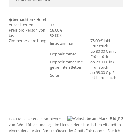
�bernachten / Hotel
Anzahl Betten
17
Preis pro Person von
58,00 €
bis
98,00 €
Zimmerbeschreibung
75,00 € inkl.
Einzelzimmer
Frühstück
ab 80,00 € inkl.
Doppelzimmer
Frühstück
Doppelzimmer mit
ab 78,00 € inkl.
getrennten Betten
Frühstück
ab 93,00 € p.P.
Suite
inkl. Frühstück
Das Haus bietet ein Ambiente
zum Wohlfühlen und liegt im Herzen der historischen Altstadt in
einem der ältesten Barockhäuser der Stadt. Entspannen Sie sich