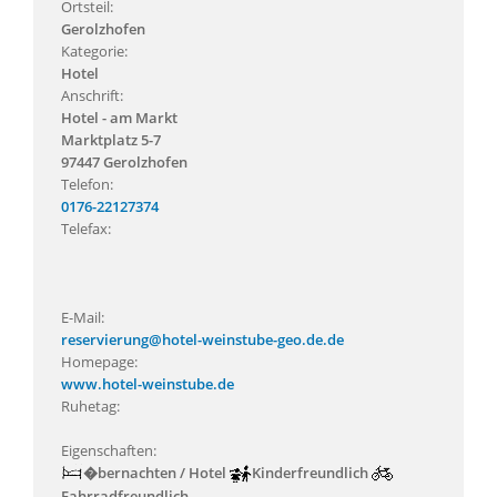
Ortsteil:
Gerolzhofen
Kategorie:
Hotel
Anschrift:
Hotel - am Markt
Marktplatz 5-7
97447 Gerolzhofen
Telefon:
0176-22127374
Telefax:
E-Mail:
reservierung@hotel-weinstube-geo.de.de
Homepage:
www.hotel-weinstube.de
Ruhetag:
Eigenschaften:
�bernachten / Hotel
Kinderfreundlich
Fahrradfreundlich