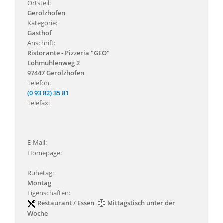
Ortsteil:
Gerolzhofen
Kategorie:
Gasthof
Anschrift:
Ristorante - Pizzeria "GEO"
Lohmühlenweg 2
97447 Gerolzhofen
Telefon:
(0 93 82) 35 81
Telefax:
E-Mail:
Homepage:
Ruhetag:
Montag
Eigenschaften:
Restaurant / Essen
Mittagstisch unter der
Woche