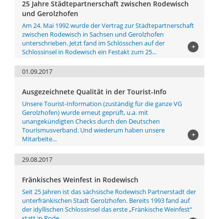
25 Jahre Städtepartnerschaft zwischen Rodewisch
und Gerolzhofen
Am 24. Mai 1992 wurde der Vertrag zur Städtepartnerschaft
zwischen Rodewisch in Sachsen und Gerolzhofen
unterschrieben. Jetzt fand im Schlösschen auf der
+
Schlossinsel in Rodewisch ein Festakt zum 25...
01.09.2017
Ausgezeichnete Qualität in der Tourist-Info
Unsere Tourist-Information (zuständig für die ganze VG
Gerolzhofen) wurde erneut geprüft, u.a. mit
unangekündigten Checks durch den Deutschen
Tourismusverband. Und wiederum haben unsere
+
Mitarbeite...
29.08.2017
Fränkisches Weinfest in Rodewisch
Seit 25 Jahren ist das sächsische Rodewisch Partnerstadt der
unterfränkischen Stadt Gerolzhofen. Bereits 1993 fand auf
der idyllischen Schlossinsel das erste „Fränkische Weinfest“
statt in Rode...