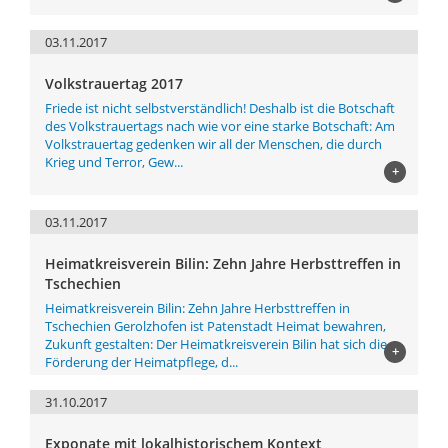
03.11.2017
Volkstrauertag 2017
Friede ist nicht selbstverständlich! Deshalb ist die Botschaft
des Volkstrauertags nach wie vor eine starke Botschaft: Am
Volkstrauertag gedenken wir all der Menschen, die durch
Krieg und Terror, Gew...
+
03.11.2017
Heimatkreisverein Bilin: Zehn Jahre Herbsttreffen in
Tschechien
Heimatkreisverein Bilin: Zehn Jahre Herbsttreffen in
Tschechien Gerolzhofen ist Patenstadt Heimat bewahren,
Zukunft gestalten: Der Heimatkreisverein Bilin hat sich die
+
Förderung der Heimatpflege, d...
31.10.2017
Exponate mit lokalhistorischem Kontext