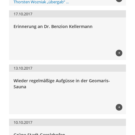
Thorsten Wozniak „übergab“ ...
17.10.2017
Erinnerung an Dr. Benzion Kellermann
+
13.10.2017
Wieder regelmäßige Aufgüsse in der Geomaris-
Sauna
+
10.10.2017
Grüne Stadt Gerolzhofen