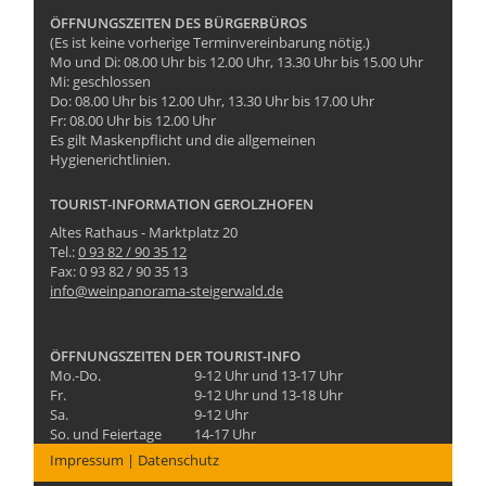
ÖFFNUNGSZEITEN DES BÜRGERBÜROS
(Es ist keine vorherige Terminvereinbarung nötig.)
Mo und Di: 08.00 Uhr bis 12.00 Uhr, 13.30 Uhr bis 15.00 Uhr
Mi: geschlossen
Do: 08.00 Uhr bis 12.00 Uhr, 13.30 Uhr bis 17.00 Uhr
Fr: 08.00 Uhr bis 12.00 Uhr
Es gilt Maskenpflicht und die allgemeinen
Hygienerichtlinien.
TOURIST-INFORMATION GEROLZHOFEN
Altes Rathaus - Marktplatz 20
Tel.:
0 93 82 / 90 35 12
Fax: 0 93 82 / 90 35 13
info@weinpanorama-steigerwald.de
ÖFFNUNGSZEITEN DER TOURIST-INFO
Mo.-Do.
9-12 Uhr und 13-17 Uhr
Fr.
9-12 Uhr und 13-18 Uhr
Sa.
9-12 Uhr
So. und Feiertage
14-17 Uhr
Impressum
|
Datenschutz