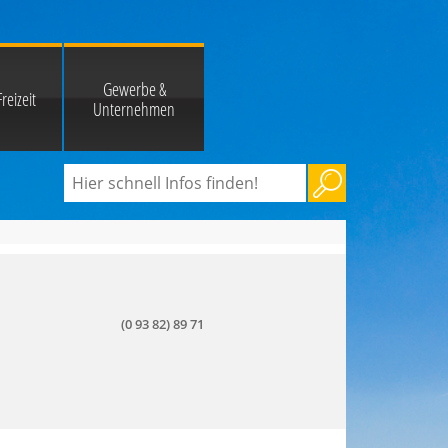
Gewerbe &
reizeit
Unternehmen
(0 93 82) 89 71