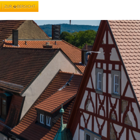
ZUR �BERSICHT