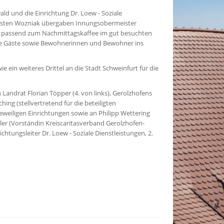
ld und die Einrichtung Dr. Loew - Soziale
horsten Wozniak übergaben Innungsobermeister
rt passend zum Nachmittagskaffee im gut besuchten
ie Gäste sowie Bewohnerinnen und Bewohner ins
 ein weiteres Drittel an die Stadt Schweinfurt für die
Landrat Florian Töpper (4. von links), Gerolzhofens
ng (stellvertretend für die beteiligten
eweiligen Einrichtungen sowie an Philipp Wettering
dler (Vorständin Kreiscaritasverband Gerolzhofen-
ichtungsleiter Dr. Loew - Soziale Dienstleistungen, 2.