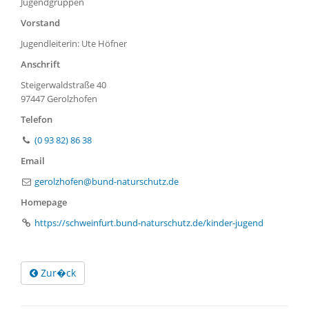
Jugendgruppen
Vorstand
Jugendleiterin: Ute Höfner
Anschrift
Steigerwaldstraße 40
97447 Gerolzhofen
Telefon
(0 93 82) 86 38
Email
gerolzhofen@bund-naturschutz.de
Homepage
https://schweinfurt.bund-naturschutz.de/kinder-jugend
Zur�ck