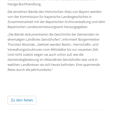
hiesige Buchhandlung.
Die einzelnen Bände des Historischen Atlas von Bayern werden
von der Kommission für bayerische Landesgeschichte in
Zusammenarbeit mit der Bayerischen Archivverwaltung und dem
Bayerischen Landesvermessungsamt herausgegeben.
„Die Bände dokumentieren die Geschichte der Gemeinden im
ehemaligen Landkreis Gerolzhofen“, informiert Bürgermeister
Thorsten Wozniak. „Gelistet werden Besitz-, Herrschafts- und
Verwaltungsstrukturen vom Mittelalter bis zur neuesten Zeit.
Und nicht zuletzt zeigen sie auch schön auf, wie die
Gemeindegliederung im Altlandkreis Gerolzhofen war und in
welchen Landkreisen sie sich heute befinden. Eine spannende
Reise durch die Jahrhunderte.“
Zu den News