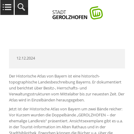
12.12.2024
Der Historische Atlas von Bayern ist eine historisch-
topographische Landesbeschreibung Bayerns. Er dokumentiert
und berichtet über Besitz-, Herrschafts- und
Verwaltungsstrukturen vom Mittelalter bis zur neuesten Zeit. Der
Atlas wird in Einzelbänden herausgegeben.
Jetzt ist der Historische Atlas von Bayern um zwei Bände reicher:
Vor Kurzem wurden die Doppelbände „GEROLZHOFEN – der
ehemalige Landkreis“ präsentiert. Ansichtsexemplare gibt es u.a.
in der Tourist-Information im Alten Rathaus und in der
Stadtbibliothek. Erworben können die Bücher u.a. über die