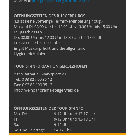
oder Mail
buergerservice@gerolzhofen.de
ÖFFNUNGSZEITEN DES BÜRGERBÜROS
(Es ist keine vorherige Terminvereinbarung nötig.)
Mo und Di: 08.00 Uhr bis 12.00 Uhr, 13.30 Uhr bis 15.00 Uhr
Mi: geschlossen
Do: 08.00 Uhr bis 12.00 Uhr, 13.30 Uhr bis 17.00 Uhr
Fr: 08.00 Uhr bis 12.00 Uhr
Es gilt Maskenpflicht und die allgemeinen
Hygienerichtlinien.
TOURIST-INFORMATION GEROLZHOFEN
Altes Rathaus - Marktplatz 20
Tel.:
0 93 82 / 90 35 12
Fax: 0 93 82 / 90 35 13
info@weinpanorama-steigerwald.de
ÖFFNUNGSZEITEN DER TOURIST-INFO
Mo.-Do.
9-12 Uhr und 13-17 Uhr
Fr.
9-12 Uhr und 13-18 Uhr
Sa.
9-12 Uhr
So. und Feiertage
14-17 Uhr