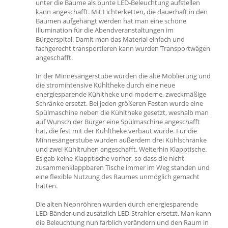
unter die Bäume als bunte LED-Beleuchtung aufstellen
kann angeschafft. Mit Lichterketten, die dauerhaft in den
Bäumen aufgehängt werden hat man eine schöne
Illumination für die Abendveranstaltungen im
Bürgerspital. Damit man das Material einfach und
fachgerecht transportieren kann wurden Transportwägen
angeschafft.
In der Minnesängerstube wurden die alte Möblierung und
die stromintensive Kühltheke durch eine neue
energiesparende Kühltheke und moderne, zweckmäßige
Schränke ersetzt. Bei jeden größeren Festen wurde eine
Spülmaschine neben die Kühltheke gesetzt, weshalb man
auf Wunsch der Bürger eine Spülmaschine angeschafft
hat, die fest mit der Kühltheke verbaut wurde. Für die
Minnesängerstube wurden außerdem drei Kühlschränke
und zwei Kühltruhen angeschafft. Weiterhin Klapptische.
Es gab keine Klapptische vorher, so dass die nicht
zusammenklappbaren Tische immer im Weg standen und
eine flexible Nutzung des Raumes unmöglich gemacht
hatten.
Die alten Neonröhren wurden durch energiesparende
LED-Bänder und zusätzlich LED-Strahler ersetzt. Man kann
die Beleuchtung nun farblich verändern und den Raum in