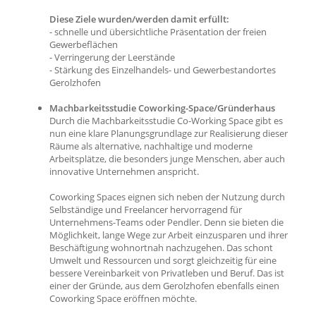
Diese Ziele wurden/werden damit erfüllt:
- schnelle und übersichtliche Präsentation der freien
Gewerbeflächen
- Verringerung der Leerstände
- Stärkung des Einzelhandels- und Gewerbestandortes
Gerolzhofen
Machbarkeitsstudie Coworking-Space/Gründerhaus
Durch die Machbarkeitsstudie Co-Working Space gibt es
nun eine klare Planungsgrundlage zur Realisierung dieser
Räume als alternative, nachhaltige und moderne
Arbeitsplätze, die besonders junge Menschen, aber auch
innovative Unternehmen anspricht.
Coworking Spaces eignen sich neben der Nutzung durch
Selbständige und Freelancer hervorragend für
Unternehmens-Teams oder Pendler. Denn sie bieten die
Möglichkeit, lange Wege zur Arbeit einzusparen und ihrer
Beschäftigung wohnortnah nachzugehen. Das schont
Umwelt und Ressourcen und sorgt gleichzeitig für eine
bessere Vereinbarkeit von Privatleben und Beruf. Das ist
einer der Gründe, aus dem Gerolzhofen ebenfalls einen
Coworking Space eröffnen möchte.