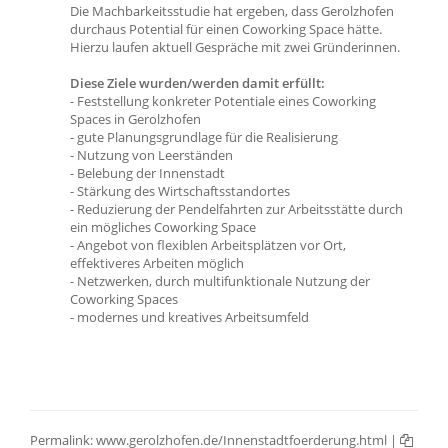
Die Machbarkeitsstudie hat ergeben, dass Gerolzhofen
durchaus Potential für einen Coworking Space hätte.
Hierzu laufen aktuell Gespräche mit zwei Gründerinnen.
Diese Ziele wurden/werden damit erfüllt:
- Feststellung konkreter Potentiale eines Coworking
Spaces in Gerolzhofen
- gute Planungsgrundlage für die Realisierung
- Nutzung von Leerständen
- Belebung der Innenstadt
- Stärkung des Wirtschaftsstandortes
- Reduzierung der Pendelfahrten zur Arbeitsstätte durch
ein mögliches Coworking Space
- Angebot von flexiblen Arbeitsplätzen vor Ort,
effektiveres Arbeiten möglich
- Netzwerken, durch multifunktionale Nutzung der
Coworking Spaces
- modernes und kreatives Arbeitsumfeld
Permalink:
www.gerolzhofen.de/Innenstadtfoerderung.html
|