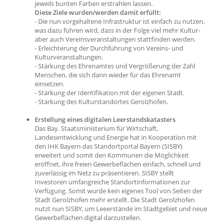
jeweils bunten Farben erstrahlen lassen.
Diese Ziele wurden/werden damit erfüllt:
- Die nun vorgehaltene Infrastruktur ist einfach zu nutzen,
was dazu führen wird, dass in der Folge viel mehr Kultur-
aber auch Vereinsveranstaltungen stattfinden werden.
- Erleichterung der Durchführung von Vereins- und
Kulturveranstaltungen.
- Stärkung des Ehrenamtes und Vergrößerung der Zahl
Menschen, die sich dann wieder für das Ehrenamt
einsetzen.
- Stärkung der Identifikation mit der eigenen Stadt.
- Stärkung des Kulturstandortes Gerolzhofen.
Erstellung eines digitalen Leerstandskatasters
Das Bay. Staatsministerium für Wirtschaft,
Landesentwicklung und Energie hat in Kooperation mit
den IHK Bayern das Standortportal Bayern (SISBY)
erweitert und somit den Kommunen die Möglichkeit
eröffnet, ihre freien Gewerbeflächen einfach, schnell und
zuverlässig im Netz zu präsentieren. SISBY stellt
Investoren umfangreiche Standortinformationen zur
Verfügung. Somit wurde kein eigenes Tool von Seiten der
Stadt Gerolzhofen mehr erstellt. Die Stadt Gerolzhofen
nutzt nun SISBY, um Leeerstände im Stadtgebiet und neue
Gewerbeflächen digital darzustellen.