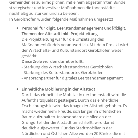
Gemeinden es zu ermöglichen, mit einem abgestimmten Bündel
strategischer und investiver Maßnahmen die Innenstädte
nachhaltig zu stärken und zu beleben.
In Gerolzhofen wurden folgende Maßnahmen umgesetzt:
Personal für digit. Leerstandsmanagement und digit.
Themen der Altstadt inkl. Projektleitung
Die Projektleitung war für die Umsetzung des
Maßnahmenbündels verantwortlich. Mit dem Projekt wird
der Wirtschafts- und Kulturstandort Gerolzhofen weiter
gestärkt.
Diese Ziele werden damit erfüllt:
- Stärkung des Wirtschaftsstandortes Gerolzhofen
- Stärkung des Kulturstandortes Gerolzhofen
- Ansprechpartner für digitales Leerstandsmanagement
Einheitliche Möblierung in der Altstadt
Durch das einheitliche Mobiliar in der Innenstadt wird die
Aufenthaltsqualität gesteigert. Durch das einheitliche
Erscheinungsbild wird das Image der Altstadt gehoben. Es
macht wieder mehr Freude, sich länger im öffentlichen
Raum aufzuhalten. Insbesondere die Allee als der
Grüngürtel, der die Altstadt umschließt; wird damit
deutlich aufgewertet. Für das Stadtmobiliar in der
Nördlichen und Östlichen Allee wurden 20 Bänke, die mit