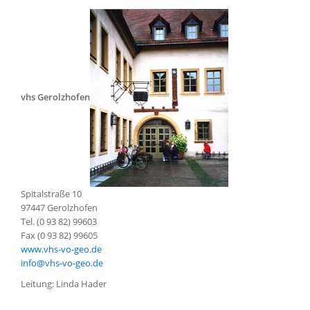
vhs Gerolzhofen
Spitalstraße 10
97447 Gerolzhofen
Tel. (0 93 82) 99603
Fax (0 93 82) 99605
www.vhs-vo-geo.de
info@vhs-vo-geo.de
Leitung: Linda Hader