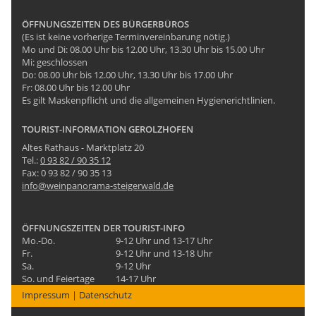
ÖFFNUNGSZEITEN DES BÜRGERBÜROS
(Es ist keine vorherige Terminvereinbarung nötig.)
Mo und Di: 08.00 Uhr bis 12.00 Uhr, 13.30 Uhr bis 15.00 Uhr
Mi: geschlossen
Do: 08.00 Uhr bis 12.00 Uhr, 13.30 Uhr bis 17.00 Uhr
Fr: 08.00 Uhr bis 12.00 Uhr
Es gilt Maskenpflicht und die allgemeinen Hygienerichtlinien.
TOURIST-INFORMATION GEROLZHOFEN
Altes Rathaus - Marktplatz 20
Tel.:
0 93 82 / 90 35 12
Fax: 0 93 82 / 90 35 13
info@weinpanorama-steigerwald.de
ÖFFNUNGSZEITEN DER TOURIST-INFO
Mo.-Do.
9-12 Uhr und 13-17 Uhr
Fr.
9-12 Uhr und 13-18 Uhr
Sa.
9-12 Uhr
So. und Feiertage
14-17 Uhr
Impressum
|
Datenschutz