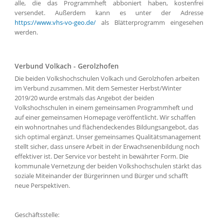
alle, die das Programmheft abboniert haben, kostenfrei
versendet. Außerdem kann es unter der Adresse
https://www.vhs-vo-geo.de/
als Blätterprogramm eingesehen
werden.
Verbund Volkach - Gerolzhofen
Die beiden Volkshochschulen Volkach und Gerolzhofen arbeiten
im Verbund zusammen. Mit dem Semester Herbst/Winter
2019/20 wurde erstmals das Angebot der beiden
Volkshochschulen in einem gemeinsamen Programmheft und
auf einer gemeinsamen Homepage veröffentlicht. Wir schaffen
ein wohnortnahes und flächendeckendes Bildungsangebot, das
sich optimal ergänzt. Unser gemeinsames Qualitätsmanagement
stellt sicher, dass unsere Arbeit in der Erwachsenenbildung noch
effektiver ist. Der Service vor besteht in bewährter Form. Die
kommunale Vernetzung der beiden Volkshochschulen stärkt das
soziale Miteinander der Bürgerinnen und Bürger und schafft
neue Perspektiven.
Geschäftsstelle: